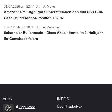
31.07.2026 um 22:44 Uhr |
J. Meyer
Amazon: Drei Highlights unterstreichen den 400 USD Bull-
Case. Musterdepot-Position +32 %!
16.07.2026 um 10:33 Uhr |
A. Zehetner
Saisonaler Bullenmarkt - Diese Aktie könnte im 2. Halbjahr
ihr Comeback feiern
APPS
INFOS
Über TraderFox
App Store