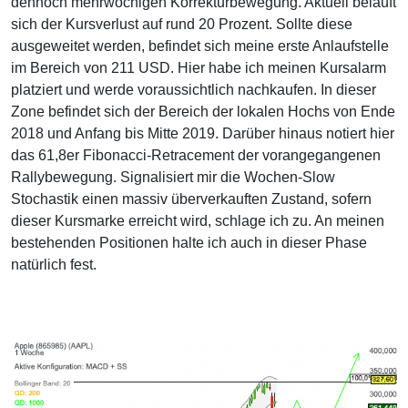
dennoch mehrwöchigen Korrekturbewegung. Aktuell beläuft
sich der Kursverlust auf rund 20 Prozent. Sollte diese
ausgeweitet werden, befindet sich meine erste Anlaufstelle
im Bereich von 211 USD. Hier habe ich meinen Kursalarm
platziert und werde voraussichtlich nachkaufen. In dieser
Zone befindet sich der Bereich der lokalen Hochs von Ende
2018 und Anfang bis Mitte 2019. Darüber hinaus notiert hier
das 61,8er Fibonacci-Retracement der vorangegangenen
Rallybewegung. Signalisiert mir die Wochen-Slow
Stochastik einen massiv überverkauften Zustand, sofern
dieser Kursmarke erreicht wird, schlage ich zu. An meinen
bestehenden Positionen halte ich auch in dieser Phase
natürlich fest.