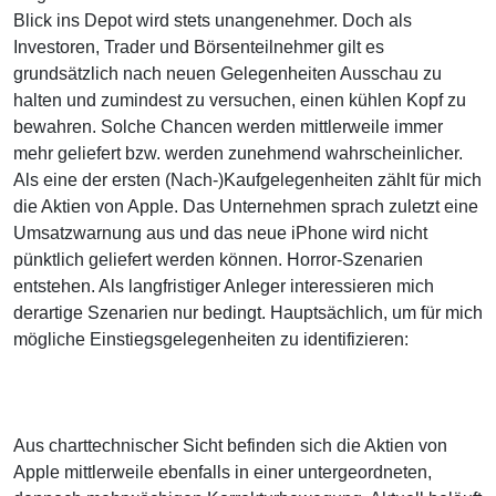
Blick ins Depot wird stets unangenehmer. Doch als
Investoren, Trader und Börsenteilnehmer gilt es
grundsätzlich nach neuen Gelegenheiten Ausschau zu
halten und zumindest zu versuchen, einen kühlen Kopf zu
bewahren. Solche Chancen werden mittlerweile immer
mehr geliefert bzw. werden zunehmend wahrscheinlicher.
Als eine der ersten (Nach-)Kaufgelegenheiten zählt für mich
die Aktien von Apple. Das Unternehmen sprach zuletzt eine
Umsatzwarnung aus und das neue iPhone wird nicht
pünktlich geliefert werden können. Horror-Szenarien
entstehen. Als langfristiger Anleger interessieren mich
derartige Szenarien nur bedingt. Hauptsächlich, um für mich
mögliche Einstiegsgelegenheiten zu identifizieren:
Aus charttechnischer Sicht befinden sich die Aktien von
Apple mittlerweile ebenfalls in einer untergeordneten,