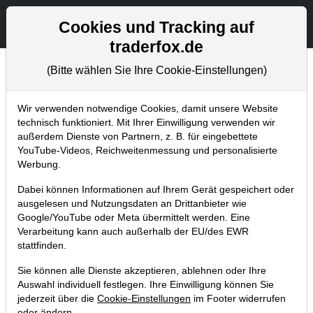
Aktien- und Artikelsuche
Seite
Cookies und Tracking auf
traderfox.de
(Bitte wählen Sie Ihre Cookie-Einstellungen)
Chartanalysen
Home
Blog
Chartanalysen
Wir verwenden notwendige Cookies, damit unsere Website
technisch funktioniert. Mit Ihrer Einwilligung verwenden wir
außerdem Dienste von Partnern, z. B. für eingebettete
Chartanalyse Apple: Hier
YouTube-Videos, Reichweitenmessung und personalisierte
kaufe ich endlich wieder nach!
Werbung.
Dabei können Informationen auf Ihrem Gerät gespeichert oder
09.09.2023 um 15:37 Uhr
|
P. Uhlschmied
ausgelesen und Nutzungsdaten an Drittanbieter wie
Google/YouTube oder Meta übermittelt werden. Eine
Verarbeitung kann auch außerhalb der EU/des EWR
stattfinden.
Sie können alle Dienste akzeptieren, ablehnen oder Ihre
Auswahl individuell festlegen. Ihre Einwilligung können Sie
jederzeit über die
Cookie-Einstellungen
im Footer widerrufen
oder ändern.