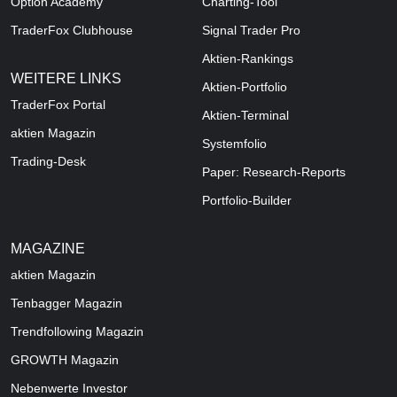
Option Academy
Charting-Tool
TraderFox Clubhouse
Signal Trader Pro
Aktien-Rankings
WEITERE LINKS
Aktien-Portfolio
TraderFox Portal
Aktien-Terminal
aktien Magazin
Systemfolio
Trading-Desk
Paper: Research-Reports
Portfolio-Builder
MAGAZINE
aktien
Magazin
Tenbagger Magazin
Trendfollowing Magazin
GROWTH
Magazin
Nebenwerte Investor