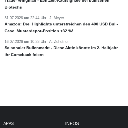
Trader Wingman - Echtzeit-Kaufsignale bei bullischen
Biotechs
31.07.2026 um 22:44 Uhr |
J. Meyer
Amazon: Drei Highlights unterstreichen den 400 USD Bull-
Case. Musterdepot-Position +32 %!
16.07.2026 um 10:33 Uhr |
A. Zehetner
Saisonaler Bullenmarkt - Diese Aktie könnte im 2. Halbjahr
ihr Comeback feiern
APPS
INFOS