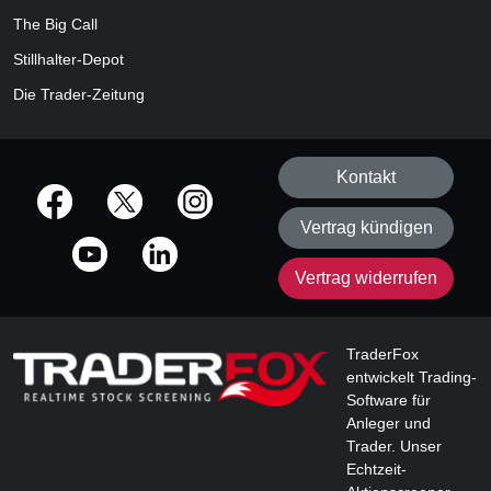
The Big Call
Stillhalter-Depot
Die Trader-Zeitung
Kontakt
offizielle Social Media-Accounts
Vertrag kündigen
Vertrag widerrufen
TraderFox
entwickelt Trading-
Software für
Anleger und
Trader. Unser
Echtzeit-