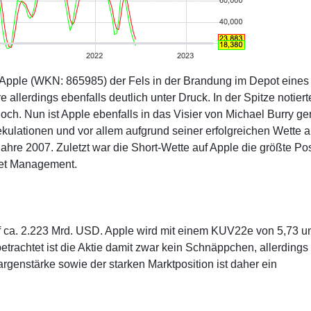
Apple (WKN: 865985) der Fels in der Brandung im Depot eines
 allerdings ebenfalls deutlich unter Druck. In der Spitze notiert
hoch. Nun ist Apple ebenfalls in das Visier von Michael Burry ge
ekulationen und vor allem aufgrund seiner erfolgreichen Wette a
re 2007. Zuletzt war die Short-Wette auf Apple die größte Pos
set Management.
auf ca. 2.223 Mrd. USD. Apple wird mit einem KUV22e von 5,73 u
trachtet ist die Aktie damit zwar kein Schnäppchen, allerdings
genstärke sowie der starken Marktposition ist daher ein