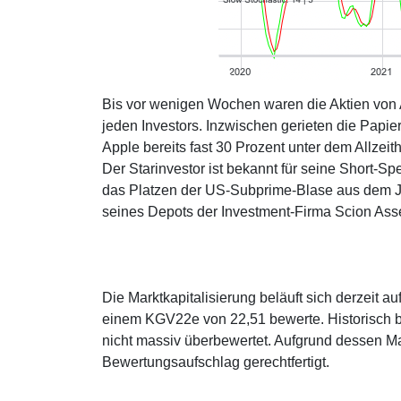
Bis vor wenigen Wochen waren die Aktien von 
jeden Investors. Inzwischen gerieten die Papiere
Apple bereits fast 30 Prozent unter dem Allzeit
Der Starinvestor ist bekannt für seine Short-Sp
das Platzen der US-Subprime-Blase aus dem Jah
seines Depots der Investment-Firma Scion As
Die Marktkapitalisierung beläuft sich derzeit 
einem KGV22e von 22,51 bewerte. Historisch be
nicht massiv überbewertet. Aufgrund dessen Mar
Bewertungsaufschlag gerechtfertigt.