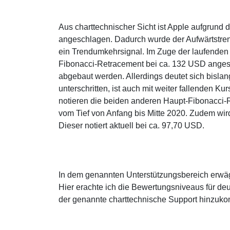
Aus charttechnischer Sicht ist Apple aufgru
angeschlagen. Dadurch wurde der Aufwärtstren
ein Trendumkehrsignal. Im Zuge der laufenden
Fibonacci-Retracement bei ca. 132 USD angesteu
abgebaut werden. Allerdings deutet sich bisla
unterschritten, ist auch mit weiter fallenden K
notieren die beiden anderen Haupt-Fibonacc
vom Tief von Anfang bis Mitte 2020. Zudem wir
Dieser notiert aktuell bei ca. 97,70 USD.
In dem genannten Unterstützungsbereich erwäg
Hier erachte ich die Bewertungsniveaus für deu
der genannte charttechnische Support hinzuk