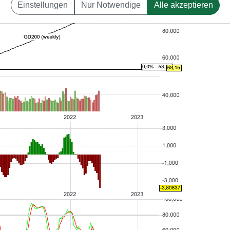
Einstellungen
Nur Notwendige
Alle akzeptieren