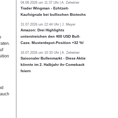
04.08.2026 um 11:37 Uhr |
A. Zehetner
Trader Wingman - Echtzeit-
Kaufsignale bei bullischen Biotechs
31.07.2026 um 22:44 Uhr |
J. Meyer
Amazon: Drei Highlights
unterstreichen den 400 USD Bull-
e
Case. Musterdepot-Position +32 %!
raten.
uf
16.07.2026 um 10:33 Uhr |
A. Zehetner
ition
Saisonaler Bullenmarkt - Diese Aktie
könnte im 2. Halbjahr ihr Comeback
feiern
nd
 auch