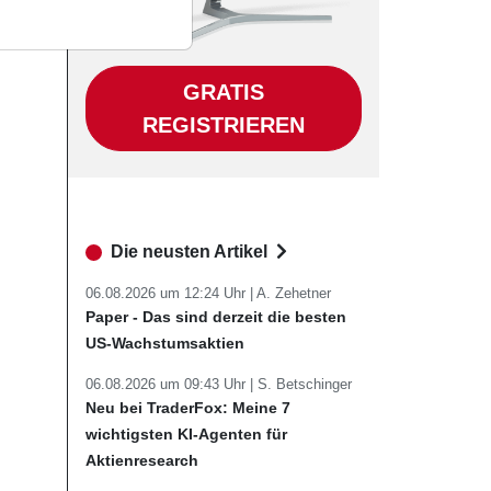
GRATIS
REGISTRIEREN
Die neusten Artikel
06.08.2026 um 12:24 Uhr |
A. Zehetner
Paper - Das sind derzeit die besten
US-Wachstumsaktien
06.08.2026 um 09:43 Uhr |
S. Betschinger
Neu bei TraderFox: Meine 7
wichtigsten KI-Agenten für
Aktienresearch