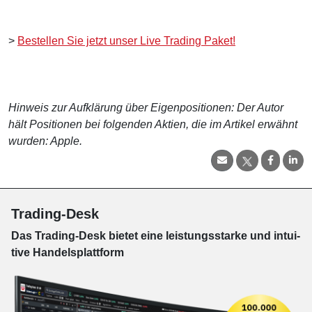
>
Bestellen Sie jetzt unser Live Trading Paket!
Hinweis zur Aufklärung über Eigenpositionen: Der Autor
hält Positionen bei folgenden Aktien, die im Artikel erwähnt
wurden: Apple.
Trading-Desk
Das Trading-
Desk bie­tet eine leis­tungs­star­ke und in­tui­
tive Han­dels­platt­form