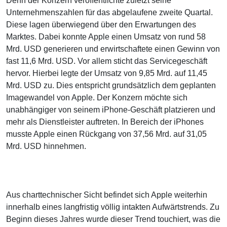
Denn der Konzern veröffentlichte zuletzt seine
Unternehmenszahlen für das abgelaufene zweite Quartal.
Diese lagen überwiegend über den Erwartungen des
Marktes. Dabei konnte Apple einen Umsatz von rund 58
Mrd. USD generieren und erwirtschaftete einen Gewinn von
fast 11,6 Mrd. USD. Vor allem sticht das Servicegeschäft
hervor. Hierbei legte der Umsatz von 9,85 Mrd. auf 11,45
Mrd. USD zu. Dies entspricht grundsätzlich dem geplanten
Imagewandel von Apple. Der Konzern möchte sich
unabhängiger von seinem iPhone-Geschäft platzieren und
mehr als Dienstleister auftreten. In Bereich der iPhones
musste Apple einen Rückgang von 37,56 Mrd. auf 31,05
Mrd. USD hinnehmen.
Aus charttechnischer Sicht befindet sich Apple weiterhin
innerhalb eines langfristig völlig intakten Aufwärtstrends. Zu
Beginn dieses Jahres wurde dieser Trend touchiert, was die