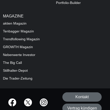
Portfolio-Builder
MAGAZINE
aktien
Magazin
Tenbagger Magazin
Trendfollowing Magazin
GROWTH
Magazin
Nebenwerte Investor
The Big Call
Stillhalter-Depot
Die Trader-Zeitung
Kontakt
offizielle Social Media-Accounts
Vertrag kündigen