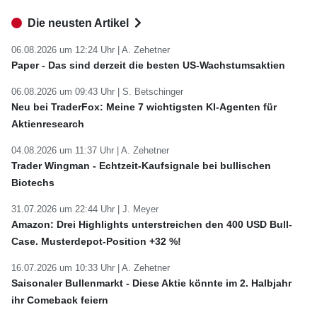
Die neusten Artikel
06.08.2026 um 12:24 Uhr |
A. Zehetner
Paper - Das sind derzeit die besten US-Wachstumsaktien
06.08.2026 um 09:43 Uhr |
S. Betschinger
Neu bei TraderFox: Meine 7 wichtigsten KI-Agenten für
Aktienresearch
04.08.2026 um 11:37 Uhr |
A. Zehetner
Trader Wingman - Echtzeit-Kaufsignale bei bullischen
Biotechs
31.07.2026 um 22:44 Uhr |
J. Meyer
Amazon: Drei Highlights unterstreichen den 400 USD Bull-
Case. Musterdepot-Position +32 %!
16.07.2026 um 10:33 Uhr |
A. Zehetner
Saisonaler Bullenmarkt - Diese Aktie könnte im 2. Halbjahr
ihr Comeback feiern