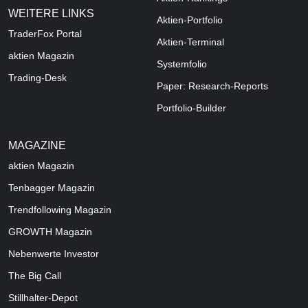
WEITERE LINKS
Aktien-Portfolio
TraderFox Portal
Aktien-Terminal
aktien Magazin
Systemfolio
Trading-Desk
Paper: Research-Reports
Portfolio-Builder
MAGAZINE
aktien
Magazin
Tenbagger Magazin
Trendfollowing Magazin
GROWTH
Magazin
Nebenwerte Investor
The Big Call
Stillhalter-Depot