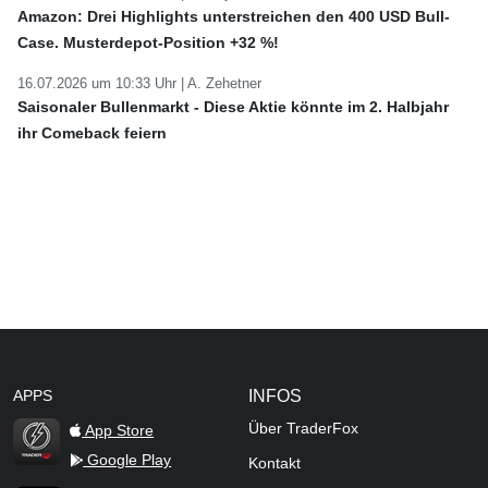
Amazon: Drei Highlights unterstreichen den 400 USD Bull-
Case. Musterdepot-Position +32 %!
16.07.2026 um 10:33 Uhr |
A. Zehetner
Saisonaler Bullenmarkt - Diese Aktie könnte im 2. Halbjahr
ihr Comeback feiern
APPS
INFOS
Über TraderFox
App Store
Google Play
Kontakt
TraderFox Flash