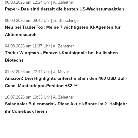
06.08.2026 um 12:24 Uhr |
A. Zehetner
Paper - Das sind derzeit die besten US-Wachstumsaktien
06.08.2026 um 09:43 Uhr |
S. Betschinger
Neu bei TraderFox: Meine 7 wichtigsten KI-Agenten für
Aktienresearch
04.08.2026 um 11:37 Uhr |
A. Zehetner
Trader Wingman - Echtzeit-Kaufsignale bei bullischen
Biotechs
31.07.2026 um 22:44 Uhr |
J. Meyer
Amazon: Drei Highlights unterstreichen den 400 USD Bull-
Case. Musterdepot-Position +32 %!
16.07.2026 um 10:33 Uhr |
A. Zehetner
Saisonaler Bullenmarkt - Diese Aktie könnte im 2. Halbjahr
ihr Comeback feiern