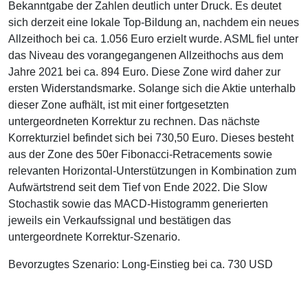
Bekanntgabe der Zahlen deutlich unter Druck. Es deutet
sich derzeit eine lokale Top-Bildung an, nachdem ein neues
Allzeithoch bei ca. 1.056 Euro erzielt wurde. ASML fiel unter
das Niveau des vorangegangenen Allzeithochs aus dem
Jahre 2021 bei ca. 894 Euro. Diese Zone wird daher zur
ersten Widerstandsmarke. Solange sich die Aktie unterhalb
dieser Zone aufhält, ist mit einer fortgesetzten
untergeordneten Korrektur zu rechnen. Das nächste
Korrekturziel befindet sich bei 730,50 Euro. Dieses besteht
aus der Zone des 50er Fibonacci-Retracements sowie
relevanten Horizontal-Unterstützungen in Kombination zum
Aufwärtstrend seit dem Tief von Ende 2022. Die Slow
Stochastik sowie das MACD-Histogramm generierten
jeweils ein Verkaufssignal und bestätigen das
untergeordnete Korrektur-Szenario.
Bevorzugtes Szenario: Long-Einstieg bei ca. 730 USD