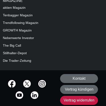
MAGAZINE
aktien
Magazin
Tenbagger Magazin
Trendfollowing Magazin
GROWTH
Magazin
Nebenwerte Investor
The Big Call
Stillhalter-Depot
Die Trader-Zeitung
Kontakt
offizielle Social Media-Accounts
Vertrag kündigen
Vertrag widerrufen