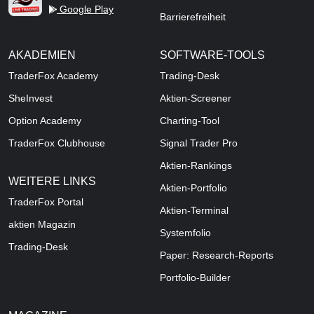
Google Play
Barrierefreiheit
AKADEMIEN
SOFTWARE-TOOLS
TraderFox Academy
Trading-Desk
SheInvest
Aktien-Screener
Option Academy
Charting-Tool
TraderFox Clubhouse
Signal Trader Pro
Aktien-Rankings
WEITERE LINKS
Aktien-Portfolio
TraderFox Portal
Aktien-Terminal
aktien Magazin
Systemfolio
Trading-Desk
Paper: Research-Reports
Portfolio-Builder