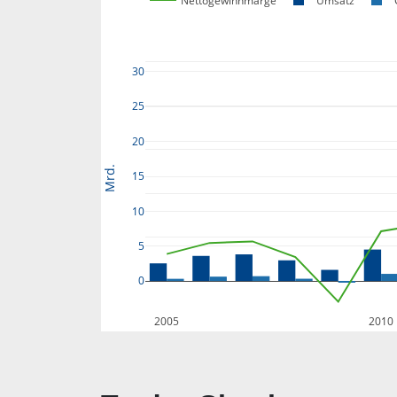
Nettogewinnmarge
Umsatz
30
25
20
Mrd.
15
10
5
0
2005
2010