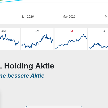
Jan 2026
Mär 2026
Ma
3M
6M
1J
3J
L Holding Aktie
ne bessere Aktie