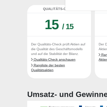
QUALITÄTS-CHECK
DA
15
/ 15
Der Qualitäts-Check prüft Aktien auf
Der D
die Qualität des Geschäftsmodells
Aktie
und auf die Stabilität der Bilanz.
Rang
Qualitäts-Check anschauen
Aktie
Rangliste der besten
Qualitätsaktien
Umsatz- und Gewinnen