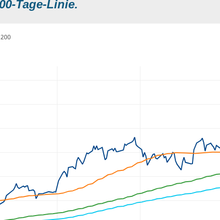
00-Tage-Linie.
200