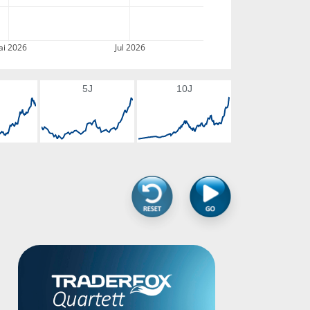
i 2026
Jul 2026
5J
10J