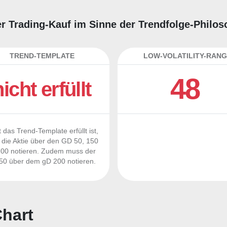
er Trading-Kauf im Sinne der Trendfolge-Philo
TREND-TEMPLATE
LOW-VOLATILITY-RANG
48
nicht erfüllt
 das Trend-Template erfüllt ist,
die Aktie über den GD 50, 150
00 notieren. Zudem muss der
0 über dem gD 200 notieren.
hart