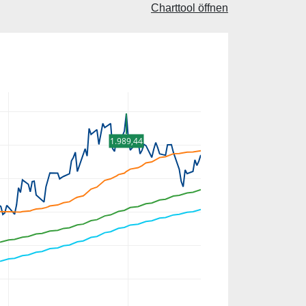
Charttool öffnen
1.989,44