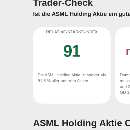
Trader-Check
Ist die ASML Holding Aktie ein gut
RELATIVE-STÄRKE-INDEX
91
Die ASML Holding Aktie ist stärker als
Damit
91.5 % aller anderen Aktien.
muss 
und 2
GD 15
ASML Holding Aktie C