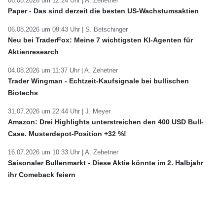
06.08.2026 um 12:24 Uhr |
A. Zehetner
Paper - Das sind derzeit die besten US-Wachstumsaktien
06.08.2026 um 09:43 Uhr |
S. Betschinger
Neu bei TraderFox: Meine 7 wichtigsten KI-Agenten für
Aktienresearch
04.08.2026 um 11:37 Uhr |
A. Zehetner
Trader Wingman - Echtzeit-Kaufsignale bei bullischen
Biotechs
31.07.2026 um 22:44 Uhr |
J. Meyer
Amazon: Drei Highlights unterstreichen den 400 USD Bull-
Case. Musterdepot-Position +32 %!
16.07.2026 um 10:33 Uhr |
A. Zehetner
Saisonaler Bullenmarkt - Diese Aktie könnte im 2. Halbjahr
ihr Comeback feiern