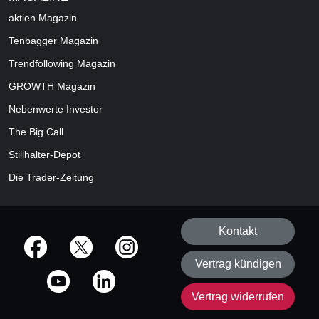
aktien
Magazin
Tenbagger Magazin
Trendfollowing Magazin
GROWTH
Magazin
Nebenwerte Investor
The Big Call
Stillhalter-Depot
Die Trader-Zeitung
Kontakt
offizielle Social Media-Accounts
Vertrag kündigen
Vertrag widerrufen