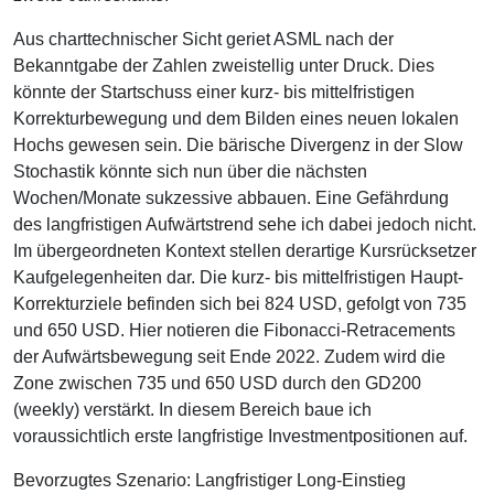
Aus charttechnischer Sicht geriet ASML nach der
Bekanntgabe der Zahlen zweistellig unter Druck. Dies
könnte der Startschuss einer kurz- bis mittelfristigen
Korrekturbewegung und dem Bilden eines neuen lokalen
Hochs gewesen sein. Die bärische Divergenz in der Slow
Stochastik könnte sich nun über die nächsten
Wochen/Monate sukzessive abbauen. Eine Gefährdung
des langfristigen Aufwärtstrend sehe ich dabei jedoch nicht.
Im übergeordneten Kontext stellen derartige Kursrücksetzer
Kaufgelegenheiten dar. Die kurz- bis mittelfristigen Haupt-
Korrekturziele befinden sich bei 824 USD, gefolgt von 735
und 650 USD. Hier notieren die Fibonacci-Retracements
der Aufwärtsbewegung seit Ende 2022. Zudem wird die
Zone zwischen 735 und 650 USD durch den GD200
(weekly) verstärkt. In diesem Bereich baue ich
voraussichtlich erste langfristige Investmentpositionen auf.
Bevorzugtes Szenario: Langfristiger Long-Einstieg