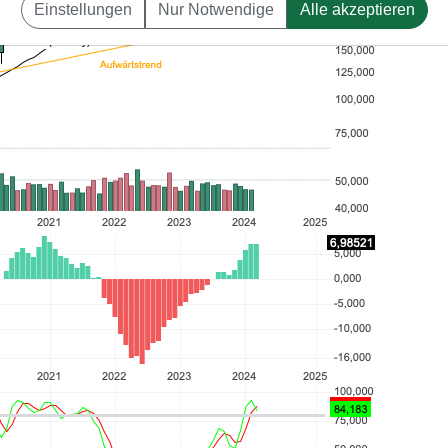
Einstellungen
Nur Notwendige
Alle akzeptieren