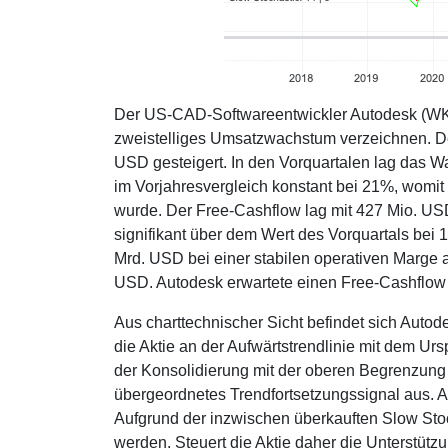
Der US-CAD-Softwareentwickler Autodesk (WKN
zweistelliges Umsatzwachstum verzeichnen. D
USD gesteigert. In den Vorquartalen lag das W
im Vorjahresvergleich konstant bei 21%, womit
wurde. Der Free-Cashflow lag mit 427 Mio. US
signifikant über dem Wert des Vorquartals bei 
Mrd. USD bei einer stabilen operativen Marge 
USD. Autodesk erwartete einen Free-Cashflow
Aus charttechnischer Sicht befindet sich Autod
die Aktie an der Aufwärtstrendlinie mit dem U
der Konsolidierung mit der oberen Begrenzung
übergeordnetes Trendfortsetzungssignal aus. 
Aufgrund der inzwischen überkauften Slow Sto
werden. Steuert die Aktie daher die Unterstü