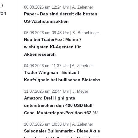
SD
06.08.2026 um 12:24 Uhr |
A. Zehetner
von
Paper - Das sind derzeit die besten
US-Wachstumsaktien
06.08.2026 um 09:43 Uhr |
S. Betschinger
Neu bei TraderFox: Meine 7
wichtigsten KI-Agenten für
Aktienresearch
04.08.2026 um 11:37 Uhr |
A. Zehetner
Trader Wingman - Echtzeit-
Kaufsignale bei bullischen Biotechs
31.07.2026 um 22:44 Uhr |
J. Meyer
Amazon: Drei Highlights
unterstreichen den 400 USD Bull-
Case. Musterdepot-Position +32 %!
16.07.2026 um 10:33 Uhr |
A. Zehetner
Saisonaler Bullenmarkt - Diese Aktie