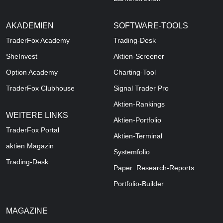
AKADEMIEN
SOFTWARE-TOOLS
TraderFox Academy
Trading-Desk
SheInvest
Aktien-Screener
Option Academy
Charting-Tool
TraderFox Clubhouse
Signal Trader Pro
Aktien-Rankings
WEITERE LINKS
Aktien-Portfolio
TraderFox Portal
Aktien-Terminal
aktien Magazin
Systemfolio
Trading-Desk
Paper: Research-Reports
Portfolio-Builder
MAGAZINE