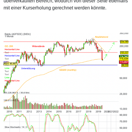
überverkauften Bereich, wodurch von dieser Seite ebenfalls
mit einer Kurserholung gerechnet werden könnte.