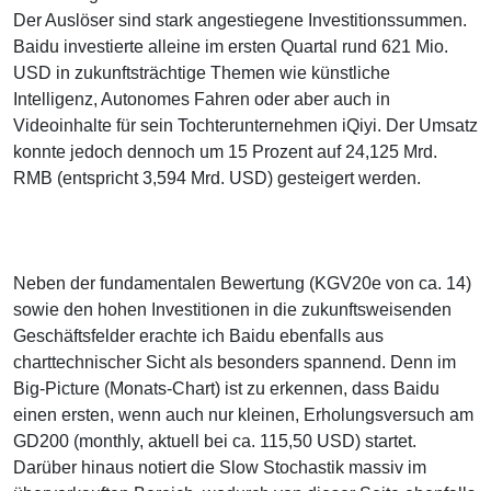
Der Auslöser sind stark angestiegene Investitionssummen.
Baidu investierte alleine im ersten Quartal rund 621 Mio.
USD in zukunftsträchtige Themen wie künstliche
Intelligenz, Autonomes Fahren oder aber auch in
Videoinhalte für sein Tochterunternehmen iQiyi. Der Umsatz
konnte jedoch dennoch um 15 Prozent auf 24,125 Mrd.
RMB (entspricht 3,594 Mrd. USD) gesteigert werden.
Neben der fundamentalen Bewertung (KGV20e von ca. 14)
sowie den hohen Investitionen in die zukunftsweisenden
Geschäftsfelder erachte ich Baidu ebenfalls aus
charttechnischer Sicht als besonders spannend. Denn im
Big-Picture (Monats-Chart) ist zu erkennen, dass Baidu
einen ersten, wenn auch nur kleinen, Erholungsversuch am
GD200 (monthly, aktuell bei ca. 115,50 USD) startet.
Darüber hinaus notiert die Slow Stochastik massiv im