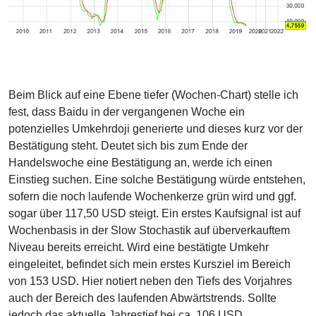
Beim Blick auf eine Ebene tiefer (Wochen-Chart) stelle ich
fest, dass Baidu in der vergangenen Woche ein
potenzielles Umkehrdoji generierte und dieses kurz vor der
Bestätigung steht. Deutet sich bis zum Ende der
Handelswoche eine Bestätigung an, werde ich einen
Einstieg suchen. Eine solche Bestätigung würde entstehen,
sofern die noch laufende Wochenkerze grün wird und ggf.
sogar über 117,50 USD steigt. Ein erstes Kaufsignal ist auf
Wochenbasis in der Slow Stochastik auf überverkauftem
Niveau bereits erreicht. Wird eine bestätigte Umkehr
eingeleitet, befindet sich mein erstes Kursziel im Bereich
von 153 USD. Hier notiert neben den Tiefs des Vorjahres
auch der Bereich des laufenden Abwärtstrends. Sollte
jedoch das aktuelle Jahrestief bei ca. 106 USD