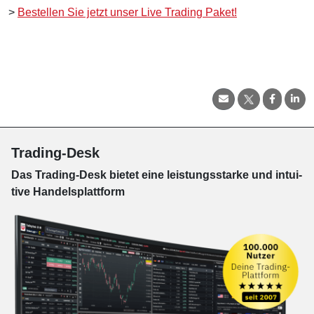
>
Bestellen Sie jetzt unser Live Trading Paket!
Trading-Desk
Das Trading-
Desk bie­tet eine leis­tungs­star­ke und in­tui­
tive Han­dels­platt­form