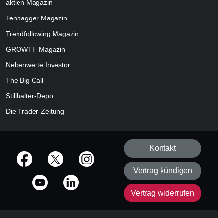
aktien
Magazin
Tenbagger Magazin
Trendfollowing Magazin
GROWTH
Magazin
Nebenwerte Investor
The Big Call
Stillhalter-Depot
Die Trader-Zeitung
Kontakt
offizielle Social Media-Accounts
Vertrag kündigen
Vertrag widerrufen