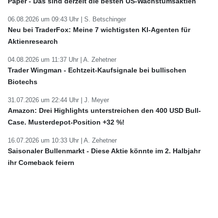
Paper - Das sind derzeit die besten US-Wachstumsaktien
06.08.2026 um 09:43 Uhr |
S. Betschinger
Neu bei TraderFox: Meine 7 wichtigsten KI-Agenten für
Aktienresearch
04.08.2026 um 11:37 Uhr |
A. Zehetner
Trader Wingman - Echtzeit-Kaufsignale bei bullischen
Biotechs
31.07.2026 um 22:44 Uhr |
J. Meyer
Amazon: Drei Highlights unterstreichen den 400 USD Bull-
Case. Musterdepot-Position +32 %!
16.07.2026 um 10:33 Uhr |
A. Zehetner
Saisonaler Bullenmarkt - Diese Aktie könnte im 2. Halbjahr
ihr Comeback feiern