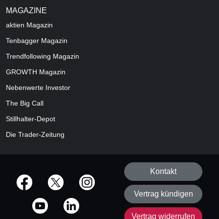
MAGAZINE
aktien
Magazin
Tenbagger Magazin
Trendfollowing Magazin
GROWTH
Magazin
Nebenwerte Investor
The Big Call
Stillhalter-Depot
Die Trader-Zeitung
Kontakt
offizielle Social Media-Accounts
Vertrag kündigen
Vertrag widerrufen