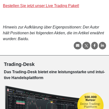
Bestellen Sie jetzt unser Live Trading Paket!
Hinweis zur Aufklärung über Eigenpositionen: Der Autor
hält Positionen bei folgenden Aktien, die im Artikel erwähnt
wurden: Baidu.
Trading-Desk
Das Trading-
Desk bie­tet eine leis­tungs­star­ke und in­tui­
tive Han­dels­platt­form