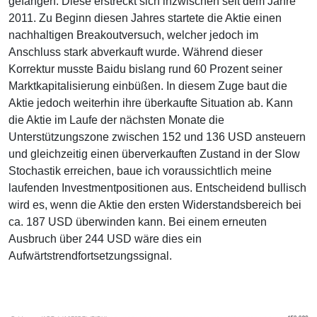
gefangen. Diese erstreckt sich inzwischen seit dem Jahre
2011. Zu Beginn diesen Jahres startete die Aktie einen
nachhaltigen Breakoutversuch, welcher jedoch im
Anschluss stark abverkauft wurde. Während dieser
Korrektur musste Baidu bislang rund 60 Prozent seiner
Marktkapitalisierung einbüßen. In diesem Zuge baut die
Aktie jedoch weiterhin ihre überkaufte Situation ab. Kann
die Aktie im Laufe der nächsten Monate die
Unterstützungszone zwischen 152 und 136 USD ansteuern
und gleichzeitig einen überverkauften Zustand in der Slow
Stochastik erreichen, baue ich voraussichtlich meine
laufenden Investmentpositionen aus. Entscheidend bullisch
wird es, wenn die Aktie den ersten Widerstandsbereich bei
ca. 187 USD überwinden kann. Bei einem erneuten
Ausbruch über 244 USD wäre dies ein
Aufwärtstrendfortsetzungssignal.