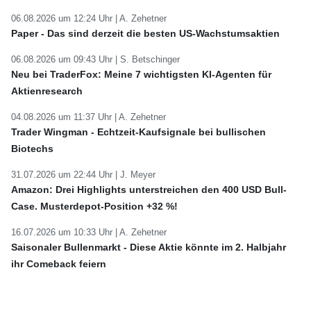
06.08.2026 um 12:24 Uhr |
A. Zehetner
Paper - Das sind derzeit die besten US-Wachstumsaktien
06.08.2026 um 09:43 Uhr |
S. Betschinger
Neu bei TraderFox: Meine 7 wichtigsten KI-Agenten für
Aktienresearch
04.08.2026 um 11:37 Uhr |
A. Zehetner
Trader Wingman - Echtzeit-Kaufsignale bei bullischen
Biotechs
31.07.2026 um 22:44 Uhr |
J. Meyer
Amazon: Drei Highlights unterstreichen den 400 USD Bull-
Case. Musterdepot-Position +32 %!
16.07.2026 um 10:33 Uhr |
A. Zehetner
Saisonaler Bullenmarkt - Diese Aktie könnte im 2. Halbjahr
ihr Comeback feiern