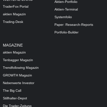
Aktien-Portfolio
TraderFox Portal
Aktien-Terminal
aktien Magazin
Systemfolio
Trading-Desk
Paper: Research-Reports
Portfolio-Builder
MAGAZINE
aktien
Magazin
Tenbagger Magazin
Trendfollowing Magazin
GROWTH
Magazin
Nebenwerte Investor
The Big Call
Stillhalter-Depot
Die Trader-Zeitung