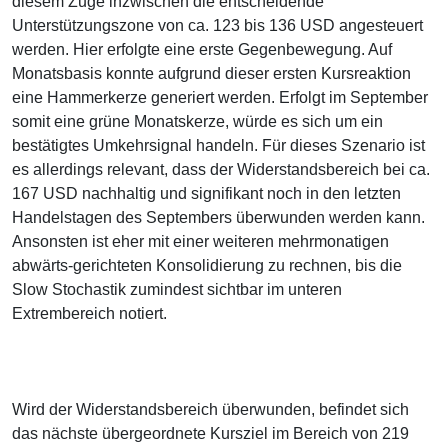
diesem Zuge inzwischen die entscheidende
Unterstützungszone von ca. 123 bis 136 USD angesteuert
werden. Hier erfolgte eine erste Gegenbewegung. Auf
Monatsbasis konnte aufgrund dieser ersten Kursreaktion
eine Hammerkerze generiert werden. Erfolgt im September
somit eine grüne Monatskerze, würde es sich um ein
bestätigtes Umkehrsignal handeln. Für dieses Szenario ist
es allerdings relevant, dass der Widerstandsbereich bei ca.
167 USD nachhaltig und signifikant noch in den letzten
Handelstagen des Septembers überwunden werden kann.
Ansonsten ist eher mit einer weiteren mehrmonatigen
abwärts-gerichteten Konsolidierung zu rechnen, bis die
Slow Stochastik zumindest sichtbar im unteren
Extrembereich notiert.
Wird der Widerstandsbereich überwunden, befindet sich
das nächste übergeordnete Kursziel im Bereich von 219