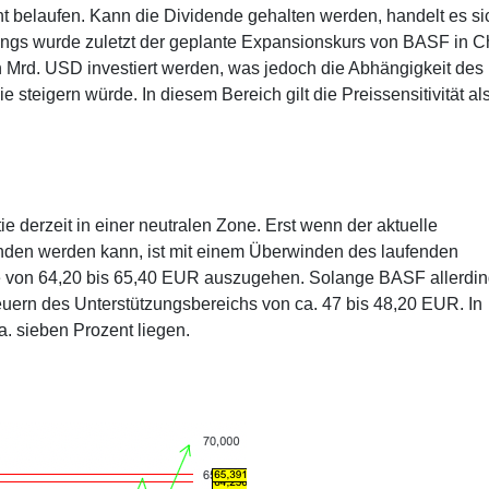
t belaufen. Kann die Dividende gehalten werden, handelt es si
rdings wurde zuletzt der geplante Expansionskurs von BASF in C
ehn Mrd. USD investiert werden, was jedoch die Abhängigkeit des
teigern würde. In diesem Bereich gilt die Preissensitivität al
ie derzeit in einer neutralen Zone. Erst wenn der aktuelle
den werden kann, ist mit einem Überwinden des laufenden
 von 64,20 bis 65,40 EUR auszugehen. Solange BASF allerdi
teuern des Unterstützungsbereichs von ca. 47 bis 48,20 EUR. In
. sieben Prozent liegen.