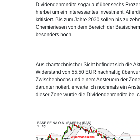
Dividendenrendite sogar auf über sechs Prozen
hierbei um ein interessantes Investment. Alle
kritisiert. Bis zum Jahre 2030 sollen bis zu z
Chemieriesen von dem Bereich der Basischemie s
besonders hoch.
Aus charttechnischer Sicht befindet sich die Akt
Widerstand von 55,50 EUR nachhaltig überwun
Zwischenhochs und einem Ansteuern der Zone
darunter notiert, erwarte ich nochmals ein Ans
dieser Zone würde die Dividendenrendite bei ca