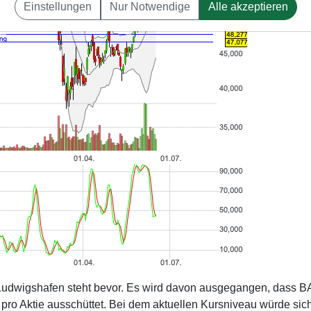
Einstellungen
Nur Notwendige
Alle akzeptieren
udwigshafen steht bevor. Es wird davon ausgegangen, dass 
o Aktie ausschüttet. Bei dem aktuellen Kursniveau würde sich