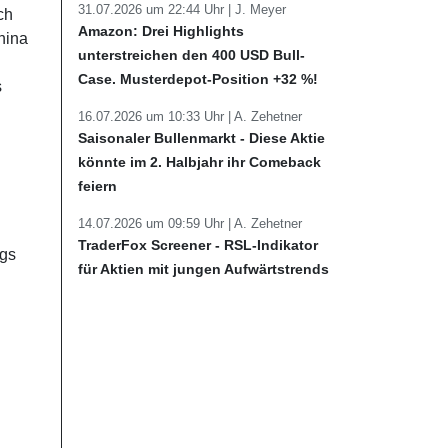
31.07.2026 um 22:44 Uhr |
J. Meyer
ch
Amazon: Drei Highlights
hina
unterstreichen den 400 USD Bull-
Case. Musterdepot-Position +32 %!
s
16.07.2026 um 10:33 Uhr |
A. Zehetner
Saisonaler Bullenmarkt - Diese Aktie
könnte im 2. Halbjahr ihr Comeback
feiern
14.07.2026 um 09:59 Uhr |
A. Zehetner
TraderFox Screener - RSL-Indikator
ngs
für Aktien mit jungen Aufwärtstrends