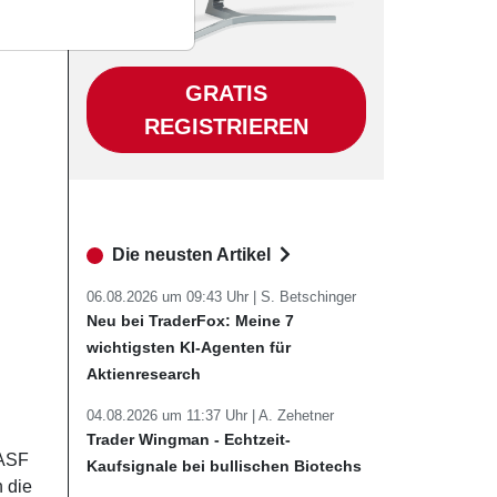
GRATIS
REGISTRIEREN
Die neusten Artikel
06.08.2026 um 09:43 Uhr |
S. Betschinger
Neu bei TraderFox: Meine 7
wichtigsten KI-Agenten für
Aktienresearch
04.08.2026 um 11:37 Uhr |
A. Zehetner
Trader Wingman - Echtzeit-
BASF
Kaufsignale bei bullischen Biotechs
 die