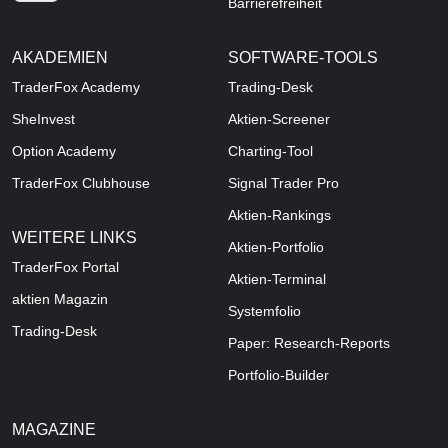
Barrierefreiheit
AKADEMIEN
SOFTWARE-TOOLS
TraderFox Academy
Trading-Desk
SheInvest
Aktien-Screener
Option Academy
Charting-Tool
TraderFox Clubhouse
Signal Trader Pro
Aktien-Rankings
WEITERE LINKS
Aktien-Portfolio
TraderFox Portal
Aktien-Terminal
aktien Magazin
Systemfolio
Trading-Desk
Paper: Research-Reports
Portfolio-Builder
MAGAZINE