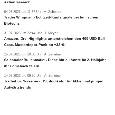
Aktienresearch
04.08.2026 um 11:37 Uhr |
A. Zehetner
Trader Wingman - Echtzeit-Kaufsignale bei bullischen
Biotechs
31.07.2026 um 22:44 Uhr |
J. Meyer
Amazon: Drei Highlights unterstreichen den 400 USD Bull-
Case. Musterdepot-Position +32 %!
16.07.2026 um 10:33 Uhr |
A. Zehetner
Saisonaler Bullenmarkt - Diese Aktie könnte im 2. Halbjahr
ihr Comeback feiern
14.07.2026 um 09:59 Uhr |
A. Zehetner
TraderFox Screener - RSL-Indikator für Aktien mit jungen
Aufwärtstrends