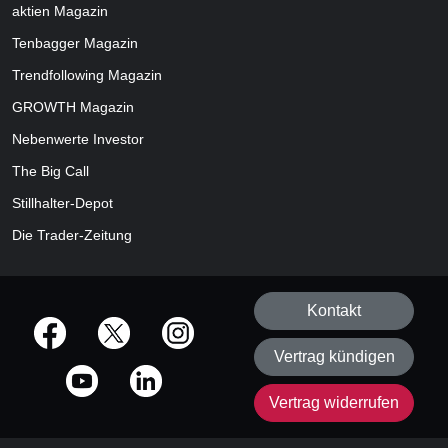
aktien
Magazin
Tenbagger Magazin
Trendfollowing Magazin
GROWTH
Magazin
Nebenwerte Investor
The Big Call
Stillhalter-Depot
Die Trader-Zeitung
Kontakt
offizielle Social Media-Accounts
Vertrag kündigen
Vertrag widerrufen