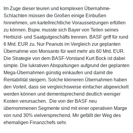
Im Zuge dieser teuren und komplexen Übernahme-
Schlachten müssen die Großen einige Einbußen
hinnehmen, um kartellrechtliche Voraussetzungen erfüllen
zu können. Bspw. musste sich Bayer von Teilen seines
Herbizid- und Saatgutgeschäfts trennen. BASF griff für rund
6 Mrd. EUR zu. Nur Peanuts im Vergleich zur geplanten
Übernahme von Monsanto für weit mehr als 60 Mrd. EUR.
Die Strategie von dem BASF-Vorstand Kurt Bock ist dabei
simple. Die lukrativen Abspaltungen aufgrund der geplanten
Mega-Übernahmen günstig einkaufen und damit die
Rentabilität steigern. Solche kleineren Übernahmen haben
den Vorteil, dass sie vergleichsweise einfacher abgewickelt
werden können und dementsprechend deutlich weniger
Kosten verursachen. Die von der BASF neu
übernommenen Segmente sind mit einer operativen Marge
von rund 30% vielversprechend. Mir gefällt der Weg des
ehemaligen Finanzchefs sehr.