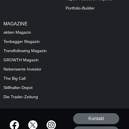
Portfolio-Builder
MAGAZINE
aktien
Magazin
Tenbagger Magazin
Trendfollowing Magazin
GROWTH
Magazin
Nebenwerte Investor
The Big Call
Stillhalter-Depot
Die Trader-Zeitung
Kontakt
offizielle Social Media-Accounts