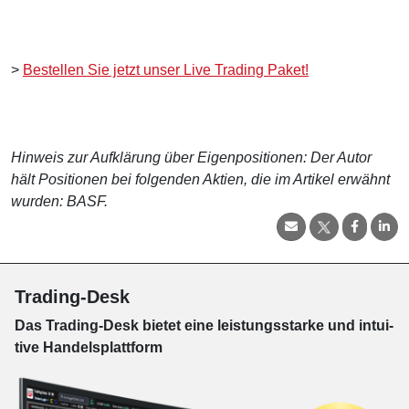
>
Bestellen Sie jetzt unser Live Trading Paket!
Hinweis zur Aufklärung über Eigenpositionen: Der Autor
hält Positionen bei folgenden Aktien, die im Artikel erwähnt
wurden: BASF.
Trading-Desk
Das Trading-
Desk bie­tet eine leis­tungs­star­ke und in­tui­
tive Han­dels­platt­form