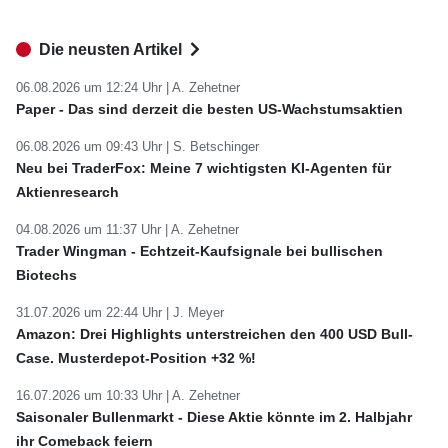
Die neusten Artikel
06.08.2026 um 12:24 Uhr |
A. Zehetner
Paper - Das sind derzeit die besten US-Wachstumsaktien
06.08.2026 um 09:43 Uhr |
S. Betschinger
Neu bei TraderFox: Meine 7 wichtigsten KI-Agenten für
Aktienresearch
04.08.2026 um 11:37 Uhr |
A. Zehetner
Trader Wingman - Echtzeit-Kaufsignale bei bullischen
Biotechs
31.07.2026 um 22:44 Uhr |
J. Meyer
Amazon: Drei Highlights unterstreichen den 400 USD Bull-
Case. Musterdepot-Position +32 %!
16.07.2026 um 10:33 Uhr |
A. Zehetner
Saisonaler Bullenmarkt - Diese Aktie könnte im 2. Halbjahr
ihr Comeback feiern