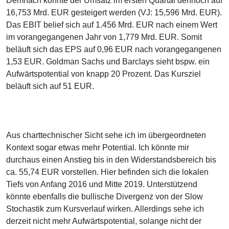
Demnach konnte der Umsatz im ersten Quartal dennoch auf
16,753 Mrd. EUR gesteigert werden (VJ: 15,596 Mrd. EUR).
Das EBIT belief sich auf 1.456 Mrd. EUR nach einem Wert
im vorangegangenen Jahr von 1,779 Mrd. EUR. Somit
beläuft sich das EPS auf 0,96 EUR nach vorangegangenen
1,53 EUR. Goldman Sachs und Barclays sieht bspw. ein
Aufwärtspotential von knapp 20 Prozent. Das Kursziel
beläuft sich auf 51 EUR.
Aus charttechnischer Sicht sehe ich im übergeordneten
Kontext sogar etwas mehr Potential. Ich könnte mir
durchaus einen Anstieg bis in den Widerstandsbereich bis
ca. 55,74 EUR vorstellen. Hier befinden sich die lokalen
Tiefs von Anfang 2016 und Mitte 2019. Unterstützend
könnte ebenfalls die bullische Divergenz von der Slow
Stochastik zum Kursverlauf wirken. Allerdings sehe ich
derzeit nicht mehr Aufwärtspotential, solange nicht der