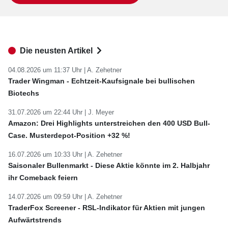
Die neusten Artikel
04.08.2026 um 11:37 Uhr |
A. Zehetner
Trader Wingman - Echtzeit-Kaufsignale bei bullischen
Biotechs
31.07.2026 um 22:44 Uhr |
J. Meyer
Amazon: Drei Highlights unterstreichen den 400 USD Bull-
Case. Musterdepot-Position +32 %!
16.07.2026 um 10:33 Uhr |
A. Zehetner
Saisonaler Bullenmarkt - Diese Aktie könnte im 2. Halbjahr
ihr Comeback feiern
14.07.2026 um 09:59 Uhr |
A. Zehetner
TraderFox Screener - RSL-Indikator für Aktien mit jungen
Aufwärtstrends