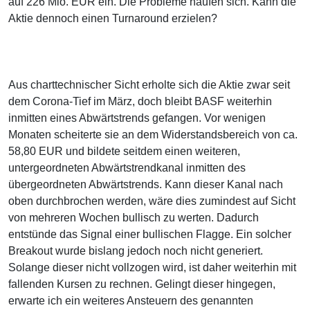
auf 226 Mio. EUR ein. Die Probleme häufen sich. Kann die
Aktie dennoch einen Turnaround erzielen?
Aus charttechnischer Sicht erholte sich die Aktie zwar seit
dem Corona-Tief im März, doch bleibt BASF weiterhin
inmitten eines Abwärtstrends gefangen. Vor wenigen
Monaten scheiterte sie an dem Widerstandsbereich von ca.
58,80 EUR und bildete seitdem einen weiteren,
untergeordneten Abwärtstrendkanal inmitten des
übergeordneten Abwärtstrends. Kann dieser Kanal nach
oben durchbrochen werden, wäre dies zumindest auf Sicht
von mehreren Wochen bullisch zu werten. Dadurch
entstünde das Signal einer bullischen Flagge. Ein solcher
Breakout wurde bislang jedoch noch nicht generiert.
Solange dieser nicht vollzogen wird, ist daher weiterhin mit
fallenden Kursen zu rechnen. Gelingt dieser hingegen,
erwarte ich ein weiteres Ansteuern des genannten