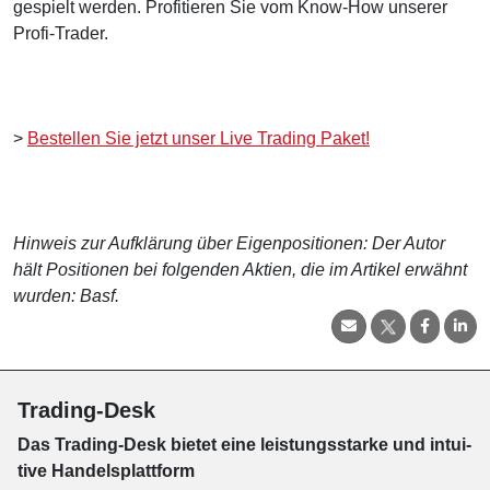
gespielt werden. Profitieren Sie vom Know-How unserer
Profi-Trader.
>
Bestellen Sie jetzt unser Live Trading Paket!
Hinweis zur Aufklärung über Eigenpositionen: Der Autor
hält Positionen bei folgenden Aktien, die im Artikel erwähnt
wurden: Basf.
Trading-Desk
Das Trading-
Desk bie­tet eine leis­tungs­star­ke und in­tui­
tive Han­dels­platt­form