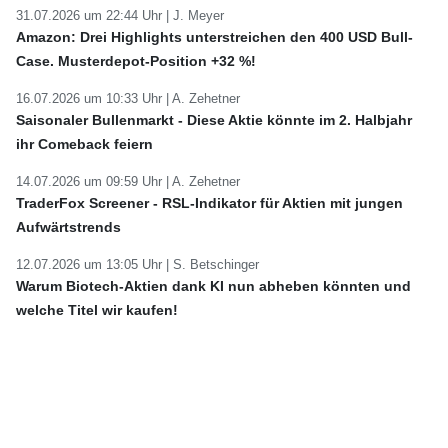
31.07.2026 um 22:44 Uhr |
J. Meyer
Amazon: Drei Highlights unterstreichen den 400 USD Bull-
Case. Musterdepot-Position +32 %!
16.07.2026 um 10:33 Uhr |
A. Zehetner
Saisonaler Bullenmarkt - Diese Aktie könnte im 2. Halbjahr
ihr Comeback feiern
14.07.2026 um 09:59 Uhr |
A. Zehetner
TraderFox Screener - RSL-Indikator für Aktien mit jungen
Aufwärtstrends
12.07.2026 um 13:05 Uhr |
S. Betschinger
Warum Biotech-Aktien dank KI nun abheben könnten und
welche Titel wir kaufen!