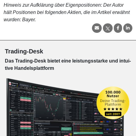
Hinweis zur Aufklärung über Eigenpositionen: Der Autor
hält Positionen bei folgenden Aktien, die im Artikel erwähnt
wurden: Bayer
.
Trading-Desk
Das Trading-
Desk bie­tet eine leis­tungs­star­ke und in­tui­
tive Han­dels­platt­form