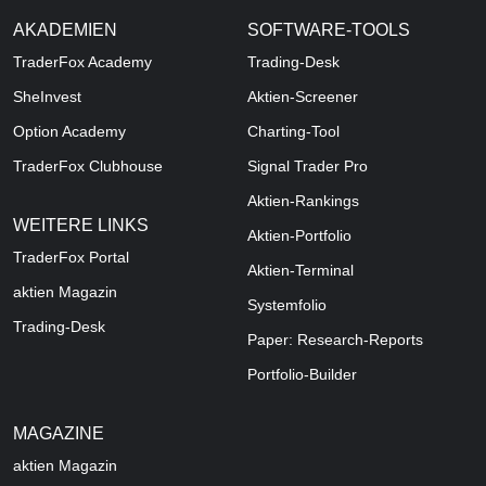
AKADEMIEN
SOFTWARE-TOOLS
TraderFox Academy
Trading-Desk
SheInvest
Aktien-Screener
Option Academy
Charting-Tool
TraderFox Clubhouse
Signal Trader Pro
Aktien-Rankings
WEITERE LINKS
Aktien-Portfolio
TraderFox Portal
Aktien-Terminal
aktien Magazin
Systemfolio
Trading-Desk
Paper: Research-Reports
Portfolio-Builder
MAGAZINE
aktien
Magazin