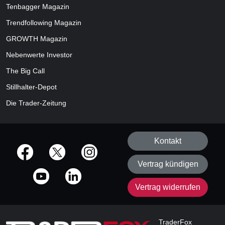
Tenbagger Magazin
Trendfollowing Magazin
GROWTH
Magazin
Nebenwerte Investor
The Big Call
Stillhalter-Depot
Die Trader-Zeitung
Kontakt
offizielle Social Media-Accounts
Vertrag kündigen
Vertrag widerrufen
TraderFox