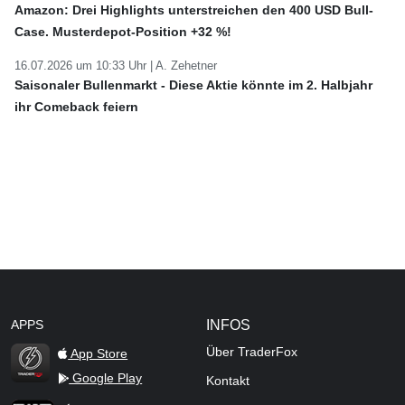
Amazon: Drei Highlights unterstreichen den 400 USD Bull-
Case. Musterdepot-Position +32 %!
16.07.2026 um 10:33 Uhr |
A. Zehetner
Saisonaler Bullenmarkt - Diese Aktie könnte im 2. Halbjahr
ihr Comeback feiern
APPS
INFOS
Über TraderFox
App Store
Google Play
Kontakt
TraderFox Flash