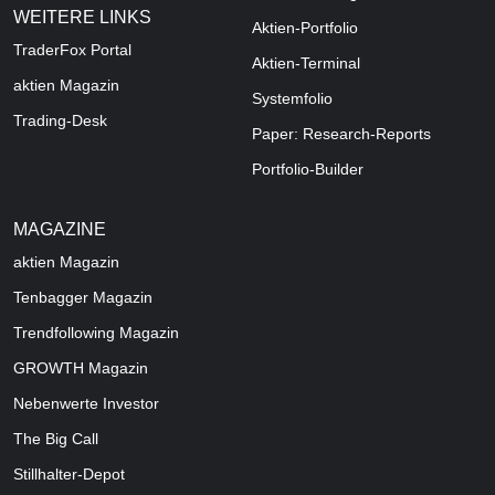
WEITERE LINKS
Aktien-Portfolio
TraderFox Portal
Aktien-Terminal
aktien Magazin
Systemfolio
Trading-Desk
Paper: Research-Reports
Portfolio-Builder
MAGAZINE
aktien
Magazin
Tenbagger Magazin
Trendfollowing Magazin
GROWTH
Magazin
Nebenwerte Investor
The Big Call
Stillhalter-Depot