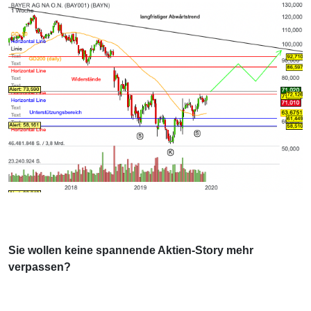
Sie wollen keine spannende Aktien-Story mehr
verpassen?