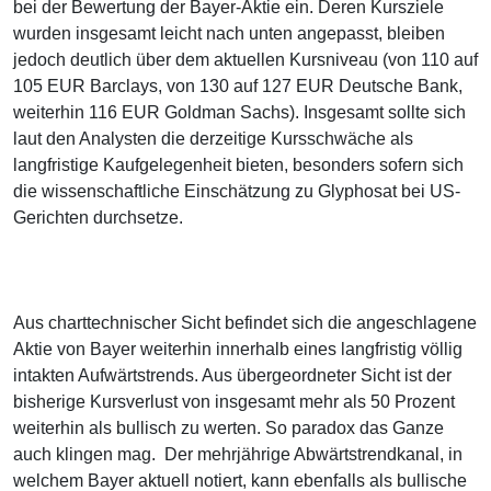
bei der Bewertung der Bayer-Aktie ein. Deren Kursziele
wurden insgesamt leicht nach unten angepasst, bleiben
jedoch deutlich über dem aktuellen Kursniveau (von 110 auf
105 EUR Barclays, von 130 auf 127 EUR Deutsche Bank,
weiterhin 116 EUR Goldman Sachs). Insgesamt sollte sich
laut den Analysten die derzeitige Kursschwäche als
langfristige Kaufgelegenheit bieten, besonders sofern sich
die wissenschaftliche Einschätzung zu Glyphosat bei US-
Gerichten durchsetze.
Aus charttechnischer Sicht befindet sich die angeschlagene
Aktie von Bayer weiterhin innerhalb eines langfristig völlig
intakten Aufwärtstrends. Aus übergeordneter Sicht ist der
bisherige Kursverlust von insgesamt mehr als 50 Prozent
weiterhin als bullisch zu werten. So paradox das Ganze
auch klingen mag. Der mehrjährige Abwärtstrendkanal, in
welchem Bayer aktuell notiert, kann ebenfalls als bullische