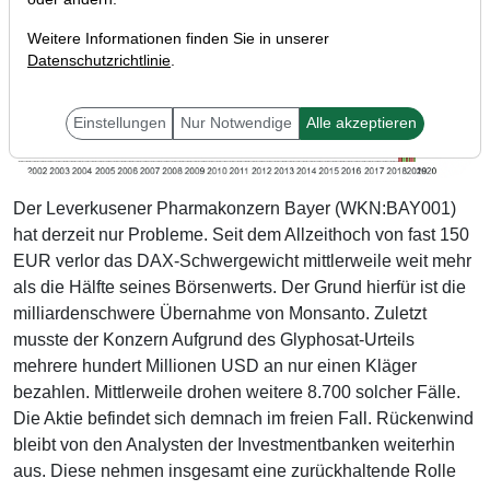
Weitere Informationen finden Sie in unserer
Datenschutzrichtlinie
.
Einstellungen
Nur Notwendige
Alle akzeptieren
Der Leverkusener Pharmakonzern Bayer (WKN:BAY001)
hat derzeit nur Probleme. Seit dem Allzeithoch von fast 150
EUR verlor das DAX-Schwergewicht mittlerweile weit mehr
als die Hälfte seines Börsenwerts. Der Grund hierfür ist die
milliardenschwere Übernahme von Monsanto. Zuletzt
musste der Konzern Aufgrund des Glyphosat-Urteils
mehrere hundert Millionen USD an nur einen Kläger
bezahlen. Mittlerweile drohen weitere 8.700 solcher Fälle.
Die Aktie befindet sich demnach im freien Fall. Rückenwind
bleibt von den Analysten der Investmentbanken weiterhin
aus. Diese nehmen insgesamt eine zurückhaltende Rolle