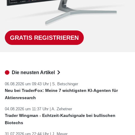
GRATIS REGISTRIEREN
Die neusten Artikel
06.08.2026 um 09:43 Uhr |
S. Betschinger
Neu bei TraderFox: Meine 7 wichtigsten KI-Agenten für
Aktienresearch
04.08.2026 um 11:37 Uhr |
A. Zehetner
Trader Wingman - Echtzeit-Kaufsignale bei bullischen
Biotechs
31.07.2026 um 22:44 Uhr |
J. Meyer