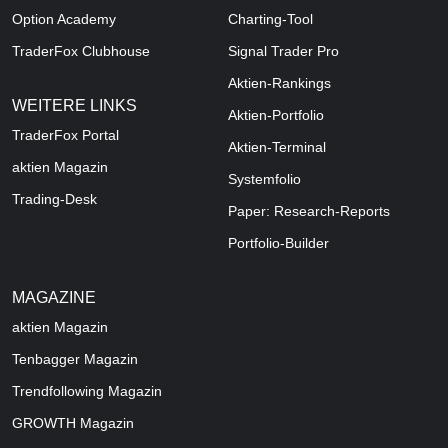
Option Academy
Charting-Tool
TraderFox Clubhouse
Signal Trader Pro
Aktien-Rankings
WEITERE LINKS
Aktien-Portfolio
TraderFox Portal
Aktien-Terminal
aktien Magazin
Systemfolio
Trading-Desk
Paper: Research-Reports
Portfolio-Builder
MAGAZINE
aktien
Magazin
Tenbagger Magazin
Trendfollowing Magazin
GROWTH
Magazin