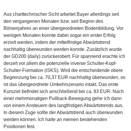
Aus charttechnischer Sicht arbeitet Bayer allerdings seit
den vergangenen Monaten bzw. seit Beginn des
Börsenjahres an einer übergeordneten Bodenbildung. Vor
wenigen Monaten konnte dabei sogar ein erster Erfolg
erzielt werden, indem der mittelfristige Abwärtstrend
nachhaltig überwunden werden konnte. Zusätzlich wurde
der GD200 (daily) zurückerobert. Für spannend erachte ich
derzeit vor allem die potenzielle inverse Schulter-Kopf-
Schulter-Formation (iSKS). Wird die entscheidende obere
Begrenzung bei ca. 70,37 EUR nachhaltig überwunden, so
ist das übergeordnete Umkehrszenario intakt. Das erste
Kursziel befindet sich anschließend bei ca. 83 EUR. Nach
einer mehrmonatigen Pullback-Bewegung gehe ich dann
von einem Ansteuern des langfristigen Abwärtstrends aus.
In diesem Zuge sollte der Abwärtstrend auch überwunden
werden können. Ich halte an meinen bestehenden
Positionen fest.