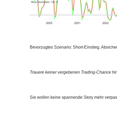
Bevorzugtes Szenario: Short-Einstieg. Absich
Trauere keiner vergebenen Trading-Chance hin
Sie wollen keine spannende Story mehr verpa