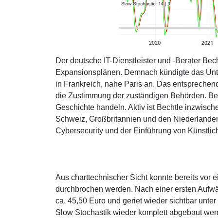
Der deutsche IT-Dienstleister und -Berater Bec
Expansionsplänen. Demnach kündigte das Unter
in Frankreich, nahe Paris an. Das entsprechen
die Zustimmung der zuständigen Behörden. Bei
Geschichte handeln. Aktiv ist Bechtle inzwisc
Schweiz, Großbritannien und den Niederlanden. B
Cybersecurity und der Einführung von Künstlic
Aus charttechnischer Sicht konnte bereits vor 
durchbrochen werden. Nach einer ersten Aufwä
ca. 45,50 Euro und geriet wieder sichtbar unter
Slow Stochastik wieder komplett abgebaut werd