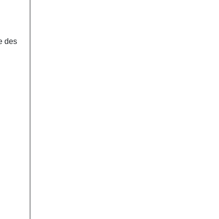
e des