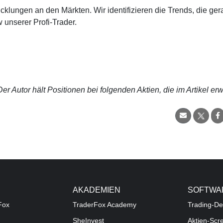
cklungen an den Märkten. Wir identifizieren die Trends, die ge
 unserer Profi-Trader.
r Autor hält Positionen bei folgenden Aktien, die im Artikel er
AKADEMIEN
SOFTWA
Fox
TraderFox Academy
Trading-De
SheInvest
Aktien-Scr