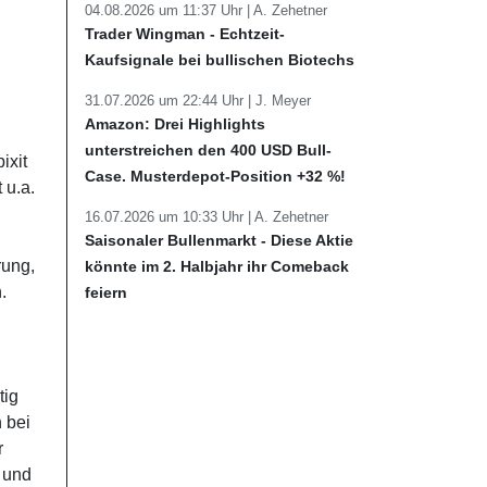
04.08.2026 um 11:37 Uhr |
A. Zehetner
Trader Wingman - Echtzeit-
Kaufsignale bei bullischen Biotechs
31.07.2026 um 22:44 Uhr |
J. Meyer
Amazon: Drei Highlights
unterstreichen den 400 USD Bull-
ixit
Case. Musterdepot-Position +32 %!
 u.a.
16.07.2026 um 10:33 Uhr |
A. Zehetner
Saisonaler Bullenmarkt - Diese Aktie
rung,
könnte im 2. Halbjahr ihr Comeback
.
feiern
tig
 bei
r
 und