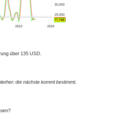
erung über 135 USD.
terher: die nächste kommt bestimmt.
ssen?