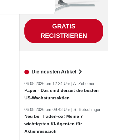
GRATIS
REGISTRIEREN
Die neusten Artikel
06.08.2026 um 12:24 Uhr |
A. Zehetner
Paper - Das sind derzeit die besten
US-Wachstumsaktien
06.08.2026 um 09:43 Uhr |
S. Betschinger
Neu bei TraderFox: Meine 7
wichtigsten KI-Agenten für
Aktienresearch