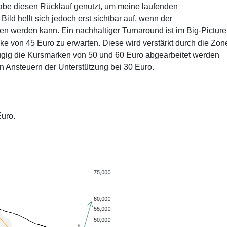
habe diesen Rücklauf genutzt, um meine laufenden
ild hellt sich jedoch erst sichtbar auf, wenn der
n werden kann. Ein nachhaltiger Turnaround ist im Big-Picture
ke von 45 Euro zu erwarten. Diese wird verstärkt durch die Zon
zügig die Kursmarken von 50 und 60 Euro abgearbeitet werden
in Ansteuern der Unterstützung bei 30 Euro.
Euro.