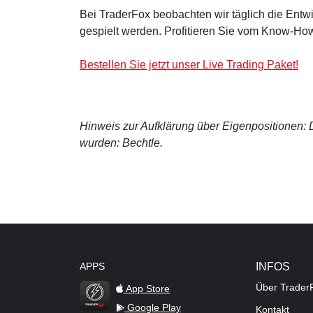
Bei TraderFox beobachten wir täglich die Entwi
gespielt werden. Profitieren Sie vom Know-How
Bestellen Sie jetzt unser Live Trading Paket!
Hinweis zur Aufklärung über Eigenpositionen: De
wurden: Bechtle.
APPS
INFOS
Über Trader
App Store
Google Play
Kontakt