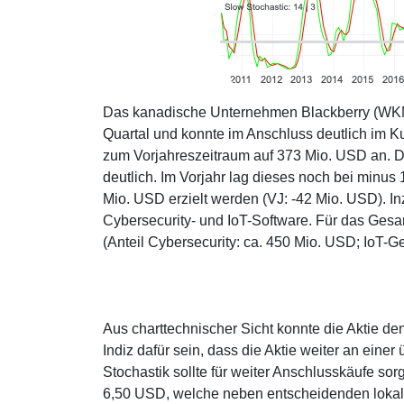
Das kanadische Unternehmen Blackberry (WKN:
Quartal und konnte im Anschluss deutlich im K
zum Vorjahreszeitraum auf 373 Mio. USD an. D
deutlich. Im Vorjahr lag dieses noch bei minu
Mio. USD erzielt werden (VJ: -42 Mio. USD). I
Cybersecurity- und IoT-Software. Für das Gesa
(Anteil Cybersecurity: ca. 450 Mio. USD; IoT-G
Aus charttechnischer Sicht konnte die Aktie d
Indiz dafür sein, dass die Aktie weiter an eine
Stochastik sollte für weiter Anschlusskäufe so
6,50 USD, welche neben entscheidenden lokale