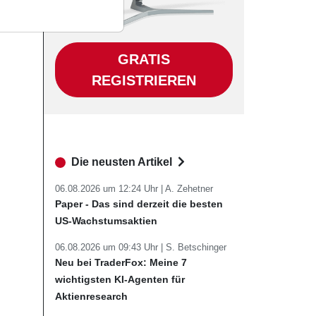
GRATIS
REGISTRIEREN
Die neusten Artikel
06.08.2026 um 12:24 Uhr |
A. Zehetner
Paper - Das sind derzeit die besten
US-Wachstumsaktien
06.08.2026 um 09:43 Uhr |
S. Betschinger
Neu bei TraderFox: Meine 7
wichtigsten KI-Agenten für
Aktienresearch