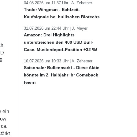
04.08.2026 um 11:37 Uhr |
A. Zehetner
Trader Wingman - Echtzeit-
Kaufsignale bei bullischen Biotechs
31.07.2026 um 22:44 Uhr |
J. Meyer
Amazon: Drei Highlights
unterstreichen den 400 USD Bull-
ch
Case. Musterdepot-Position +32 %!
SD
99
16.07.2026 um 10:33 Uhr |
A. Zehetner
Saisonaler Bullenmarkt - Diese Aktie
könnte im 2. Halbjahr ihr Comeback
feiern
e ein
low
 ca.
tärkt