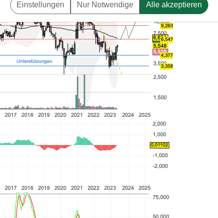
Einstellungen
Nur Notwendige
Alle akzeptieren