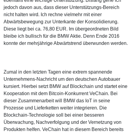
ebenfalls eine wichtige Unterstützung. Bislang gehe ich
jedoch davon aus, dass dieser Unterstützungs-Bereich
nicht halten wird. Ich rechne vielmehr mit einer
Abwärtsbewegung zur Unterkante der Konsolidierung.
Diese liegt bei ca. 76,80 EUR. Im übergeordneten Bild
bleibe ich bullisch für die BMW Aktie. Denn Ende 2016
konnte der mehrjährige Abwärtstrend überwunden werden.
Zumal in den letzten Tagen eine extrem spannende
Unternehmens-Nachricht um den deutschen Autobauer
kursiert. Hierbei setzt BMW auf Blockchain und startet eine
Kooperation mit dem Bitcoin-Konkurrent VeChain. Bei
dieser Zusammenarbeit will BMW das IoT in seine
Prozesse und Lieferketten weiter integrieren. Die
Blockchain-Technologie soll bei einer besseren
Überwachung, Nachverfolgung und der Vernetzung von
Produkten helfen. VeChain hat in diesem Bereich bereits