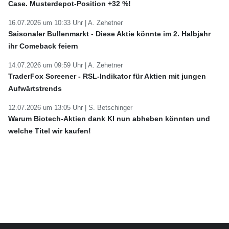
Case. Musterdepot-Position +32 %!
16.07.2026 um 10:33 Uhr |
A. Zehetner
Saisonaler Bullenmarkt - Diese Aktie könnte im 2. Halbjahr
ihr Comeback feiern
14.07.2026 um 09:59 Uhr |
A. Zehetner
TraderFox Screener - RSL-Indikator für Aktien mit jungen
Aufwärtstrends
12.07.2026 um 13:05 Uhr |
S. Betschinger
Warum Biotech-Aktien dank KI nun abheben könnten und
welche Titel wir kaufen!