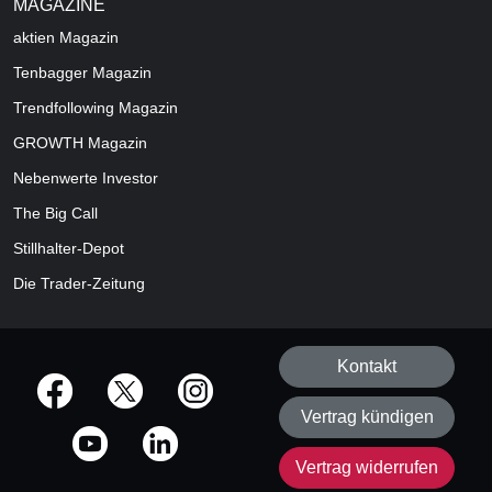
MAGAZINE
aktien
Magazin
Tenbagger Magazin
Trendfollowing Magazin
GROWTH
Magazin
Nebenwerte Investor
The Big Call
Stillhalter-Depot
Die Trader-Zeitung
Kontakt
offizielle Social Media-Accounts
Vertrag kündigen
Vertrag widerrufen