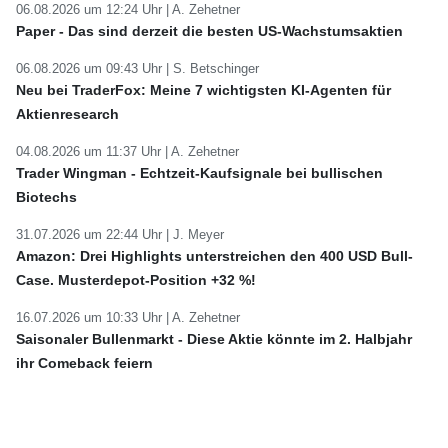
06.08.2026 um 12:24 Uhr |
A. Zehetner
Paper - Das sind derzeit die besten US-Wachstumsaktien
06.08.2026 um 09:43 Uhr |
S. Betschinger
Neu bei TraderFox: Meine 7 wichtigsten KI-Agenten für
Aktienresearch
04.08.2026 um 11:37 Uhr |
A. Zehetner
Trader Wingman - Echtzeit-Kaufsignale bei bullischen
Biotechs
31.07.2026 um 22:44 Uhr |
J. Meyer
Amazon: Drei Highlights unterstreichen den 400 USD Bull-
Case. Musterdepot-Position +32 %!
16.07.2026 um 10:33 Uhr |
A. Zehetner
Saisonaler Bullenmarkt - Diese Aktie könnte im 2. Halbjahr
ihr Comeback feiern