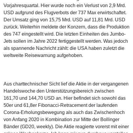
Vorjahresquartal. Hier wurde noch ein Verlust von 2,9 Mrd.
USD aufgrund des Flugverbots der 737 Max erwirtschaftet.
Der Umsatz ging von 15,75 Mrd. USD auf 11,81 Mrd. USD
zurück. Weiterhin meldete der Konzern, dass die Produktion
des 747 eingestellt wird. Die letzten Einheiten des Jumbo-
Jets sollen im Jahre 2022 fertiggestellt werden. Was jedoch
als spannende Nachricht zählt: die USA haben zuletzt die
weltweite Reisewarnung aufgehoben.
Aus charttechnischer Sicht lief die Aktie in der vergangenen
Handelswoche den Unterstützungsbereich zwischen
161,70 und 144,70 USD an. Hier befindet sich sowohl das
50er und 61,8er Fibonacci-Retracement der laufenden
Corona-Erholungsbewegung als auch das Zwischenhoch
von Anfang 2020 in Kombination zur Mitte der Bollinger
Bänder (GD20, weekly). Die Aktie reagierte vorerst mit einer