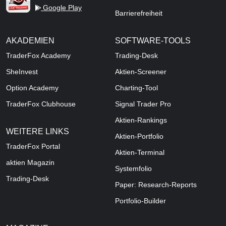
Google Play
Barrierefreiheit
AKADEMIEN
SOFTWARE-TOOLS
TraderFox Academy
Trading-Desk
SheInvest
Aktien-Screener
Option Academy
Charting-Tool
TraderFox Clubhouse
Signal Trader Pro
Aktien-Rankings
WEITERE LINKS
Aktien-Portfolio
TraderFox Portal
Aktien-Terminal
aktien Magazin
Systemfolio
Trading-Desk
Paper: Research-Reports
Portfolio-Builder