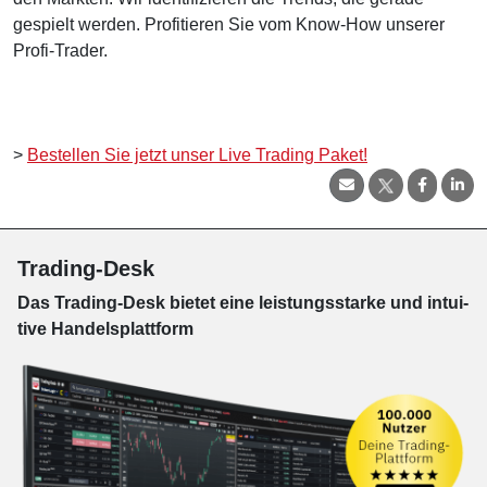
gespielt werden. Profitieren Sie vom Know-How unserer
Profi-Trader.
>
Bestellen Sie jetzt unser Live Trading Paket!
Trading-Desk
Das Trading-
Desk bie­tet eine leis­tungs­star­ke und in­tui­
tive Han­dels­platt­form