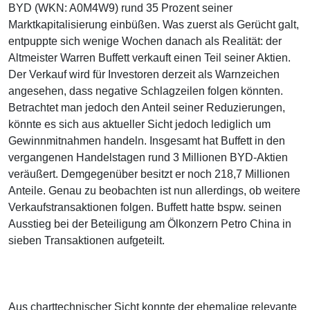
BYD (WKN: A0M4W9) rund 35 Prozent seiner
Marktkapitalisierung einbüßen. Was zuerst als Gerücht galt,
entpuppte sich wenige Wochen danach als Realität: der
Altmeister Warren Buffett verkauft einen Teil seiner Aktien.
Der Verkauf wird für Investoren derzeit als Warnzeichen
angesehen, dass negative Schlagzeilen folgen könnten.
Betrachtet man jedoch den Anteil seiner Reduzierungen,
könnte es sich aus aktueller Sicht jedoch lediglich um
Gewinnmitnahmen handeln. Insgesamt hat Buffett in den
vergangenen Handelstagen rund 3 Millionen BYD-Aktien
veräußert. Demgegenüber besitzt er noch 218,7 Millionen
Anteile. Genau zu beobachten ist nun allerdings, ob weitere
Verkaufstransaktionen folgen. Buffett hatte bspw. seinen
Ausstieg bei der Beteiligung am Ölkonzern Petro China in
sieben Transaktionen aufgeteilt.
Aus charttechnischer Sicht konnte der ehemalige relevante