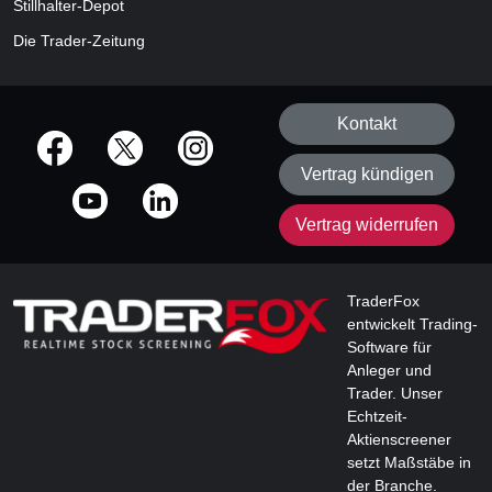
Stillhalter-Depot
Die Trader-Zeitung
Kontakt
offizielle Social Media-Accounts
Vertrag kündigen
Vertrag widerrufen
TraderFox
entwickelt Trading-
Software für
Anleger und
Trader. Unser
Echtzeit-
Aktienscreener
setzt Maßstäbe in
der Branche.