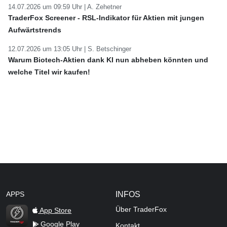
14.07.2026 um 09:59 Uhr |
A. Zehetner
TraderFox Screener - RSL-Indikator für Aktien mit jungen
Aufwärtstrends
12.07.2026 um 13:05 Uhr |
S. Betschinger
Warum Biotech-Aktien dank KI nun abheben könnten und
welche Titel wir kaufen!
APPS
INFOS
Über TraderFox
App Store
Google Play
Kontakt