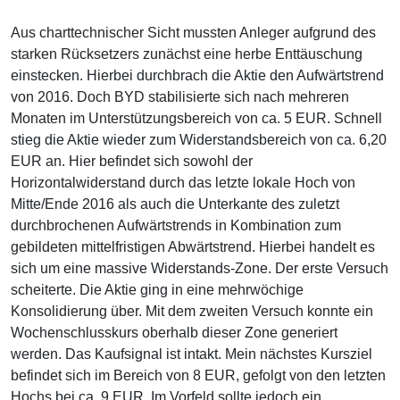
Aus charttechnischer Sicht mussten Anleger aufgrund des
starken Rücksetzers zunächst eine herbe Enttäuschung
einstecken. Hierbei durchbrach die Aktie den Aufwärtstrend
von 2016. Doch BYD stabilisierte sich nach mehreren
Monaten im Unterstützungsbereich von ca. 5 EUR. Schnell
stieg die Aktie wieder zum Widerstandsbereich von ca. 6,20
EUR an. Hier befindet sich sowohl der
Horizontalwiderstand durch das letzte lokale Hoch von
Mitte/Ende 2016 als auch die Unterkante des zuletzt
durchbrochenen Aufwärtstrends in Kombination zum
gebildeten mittelfristigen Abwärtstrend. Hierbei handelt es
sich um eine massive Widerstands-Zone. Der erste Versuch
scheiterte. Die Aktie ging in eine mehrwöchige
Konsolidierung über. Mit dem zweiten Versuch konnte ein
Wochenschlusskurs oberhalb dieser Zone generiert
werden. Das Kaufsignal ist intakt. Mein nächstes Kursziel
befindet sich im Bereich von 8 EUR, gefolgt von den letzten
Hochs bei ca. 9 EUR. Im Vorfeld sollte jedoch ein