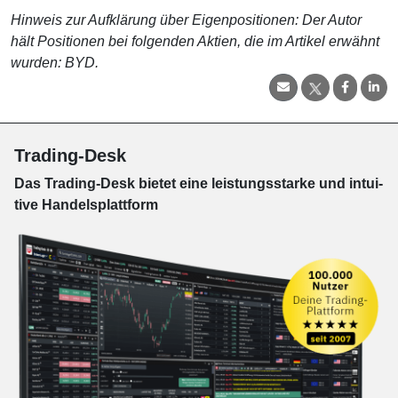
Hinweis zur Aufklärung über Eigenpositionen: Der Autor
hält Positionen bei folgenden Aktien, die im Artikel erwähnt
wurden: BYD.
Trading-Desk
Das Trading-
Desk bie­tet eine leis­tungs­star­ke und in­tui­
tive Han­dels­platt­form