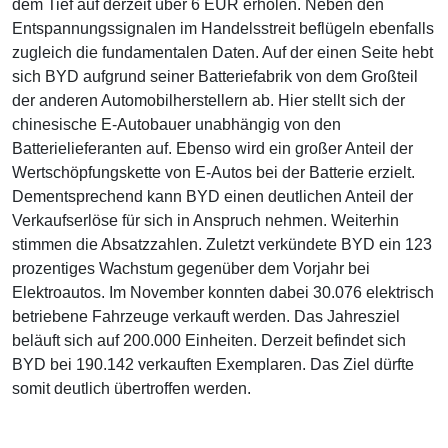
dem Tief auf derzeit über 6 EUR erholen. Neben den
Entspannungssignalen im Handelsstreit beflügeln ebenfalls
zugleich die fundamentalen Daten. Auf der einen Seite hebt
sich BYD aufgrund seiner Batteriefabrik von dem Großteil
der anderen Automobilherstellern ab. Hier stellt sich der
chinesische E-Autobauer unabhängig von den
Batterielieferanten auf. Ebenso wird ein großer Anteil der
Wertschöpfungskette von E-Autos bei der Batterie erzielt.
Dementsprechend kann BYD einen deutlichen Anteil der
Verkaufserlöse für sich in Anspruch nehmen. Weiterhin
stimmen die Absatzzahlen. Zuletzt verkündete BYD ein 123
prozentiges Wachstum gegenüber dem Vorjahr bei
Elektroautos. Im November konnten dabei 30.076 elektrisch
betriebene Fahrzeuge verkauft werden. Das Jahresziel
beläuft sich auf 200.000 Einheiten. Derzeit befindet sich
BYD bei 190.142 verkauften Exemplaren. Das Ziel dürfte
somit deutlich übertroffen werden.