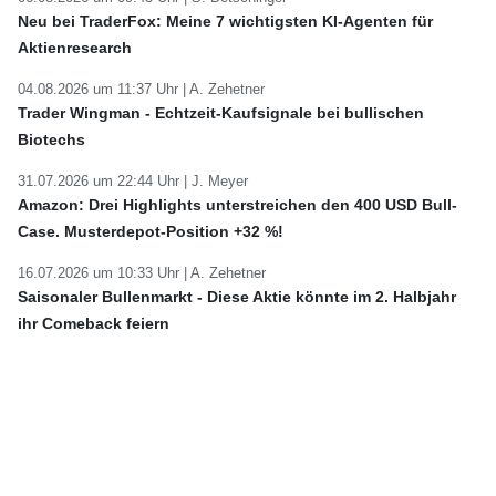
Neu bei TraderFox: Meine 7 wichtigsten KI-Agenten für
Aktienresearch
04.08.2026 um 11:37 Uhr |
A. Zehetner
Trader Wingman - Echtzeit-Kaufsignale bei bullischen
Biotechs
31.07.2026 um 22:44 Uhr |
J. Meyer
Amazon: Drei Highlights unterstreichen den 400 USD Bull-
Case. Musterdepot-Position +32 %!
16.07.2026 um 10:33 Uhr |
A. Zehetner
Saisonaler Bullenmarkt - Diese Aktie könnte im 2. Halbjahr
ihr Comeback feiern