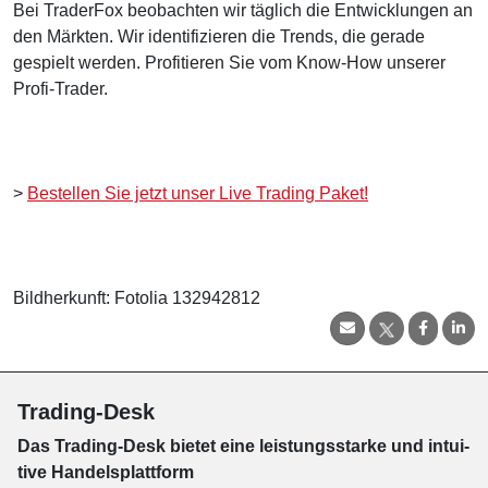
Bei TraderFox beobachten wir täglich die Entwicklungen an
den Märkten. Wir identifizieren die Trends, die gerade
gespielt werden. Profitieren Sie vom Know-How unserer
Profi-Trader.
>
Bestellen Sie jetzt unser Live Trading Paket!
Bildherkunft: Fotolia 132942812
Trading-Desk
Das Trading-
Desk bie­tet eine leis­tungs­star­ke und in­tui­
tive Han­dels­platt­form