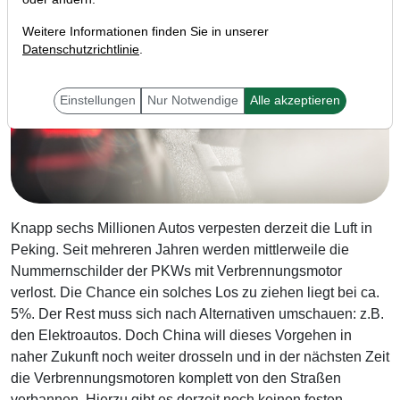
Weitere Informationen finden Sie in unserer
Datenschutzrichtlinie
.
Einstellungen
Nur Notwendige
Alle akzeptieren
Knapp sechs Millionen Autos verpesten derzeit die Luft in
Peking. Seit mehreren Jahren werden mittlerweile die
Nummernschilder der PKWs mit Verbrennungsmotor
verlost. Die Chance ein solches Los zu ziehen liegt bei ca.
5%. Der Rest muss sich nach Alternativen umschauen: z.B.
den Elektroautos. Doch China will dieses Vorgehen in
naher Zukunft noch weiter drosseln und in der nächsten Zeit
die Verbrennungsmotoren komplett von den Straßen
verbannen. Hierzu gibt es derzeit noch keinen festen