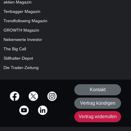
aktien
Magazin
Tenbagger Magazin
Trendfollowing Magazin
GROWTH
Magazin
Nebenwerte Investor
The Big Call
Stillhalter-Depot
Die Trader-Zeitung
Kontakt
offizielle Social Media-Accounts
Vertrag kündigen
Vertrag widerrufen