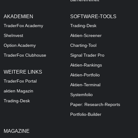
AKADEMIEN
SOFTWARE-TOOLS
TraderFox Academy
Trading-Desk
SheInvest
Aktien-Screener
Option Academy
Charting-Tool
TraderFox Clubhouse
Signal Trader Pro
Aktien-Rankings
WEITERE LINKS
Aktien-Portfolio
TraderFox Portal
Aktien-Terminal
aktien Magazin
Systemfolio
Trading-Desk
Paper: Research-Reports
Portfolio-Builder
MAGAZINE