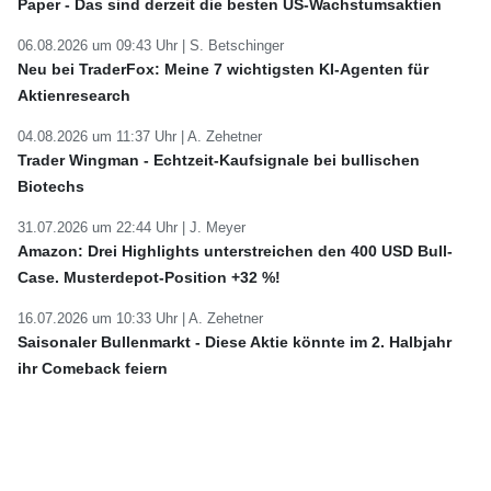
Paper - Das sind derzeit die besten US-Wachstumsaktien
06.08.2026 um 09:43 Uhr |
S. Betschinger
Neu bei TraderFox: Meine 7 wichtigsten KI-Agenten für
Aktienresearch
04.08.2026 um 11:37 Uhr |
A. Zehetner
Trader Wingman - Echtzeit-Kaufsignale bei bullischen
Biotechs
31.07.2026 um 22:44 Uhr |
J. Meyer
Amazon: Drei Highlights unterstreichen den 400 USD Bull-
Case. Musterdepot-Position +32 %!
16.07.2026 um 10:33 Uhr |
A. Zehetner
Saisonaler Bullenmarkt - Diese Aktie könnte im 2. Halbjahr
ihr Comeback feiern