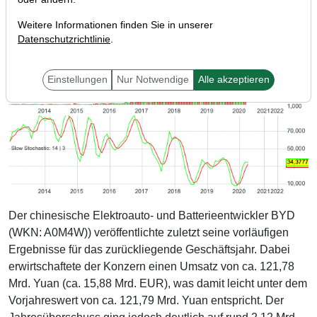
Weitere Informationen finden Sie in unserer
Datenschutzrichtlinie
.
Einstellungen
Nur Notwendige
Alle akzeptieren
Der chinesische Elektroauto- und Batterieentwickler BYD
(WKN: A0M4W)) veröffentlichte zuletzt seine vorläufigen
Ergebnisse für das zurückliegende Geschäftsjahr. Dabei
erwirtschaftete der Konzern einen Umsatz von ca. 121,78
Mrd. Yuan (ca. 15,88 Mrd. EUR), was damit leicht unter dem
Vorjahreswert von ca. 121,79 Mrd. Yuan entspricht. Der