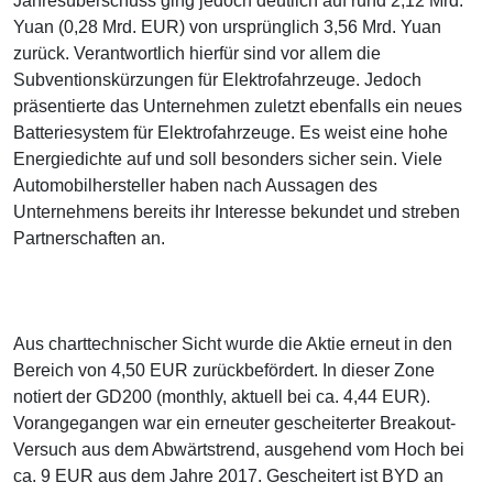
Jahresüberschuss ging jedoch deutlich auf rund 2,12 Mrd.
Yuan (0,28 Mrd. EUR) von ursprünglich 3,56 Mrd. Yuan
zurück. Verantwortlich hierfür sind vor allem die
Subventionskürzungen für Elektrofahrzeuge. Jedoch
präsentierte das Unternehmen zuletzt ebenfalls ein neues
Batteriesystem für Elektrofahrzeuge. Es weist eine hohe
Energiedichte auf und soll besonders sicher sein. Viele
Automobilhersteller haben nach Aussagen des
Unternehmens bereits ihr Interesse bekundet und streben
Partnerschaften an.
Aus charttechnischer Sicht wurde die Aktie erneut in den
Bereich von 4,50 EUR zurückbefördert. In dieser Zone
notiert der GD200 (monthly, aktuell bei ca. 4,44 EUR).
Vorangegangen war ein erneuter gescheiterter Breakout-
Versuch aus dem Abwärtstrend, ausgehend vom Hoch bei
ca. 9 EUR aus dem Jahre 2017. Gescheitert ist BYD an