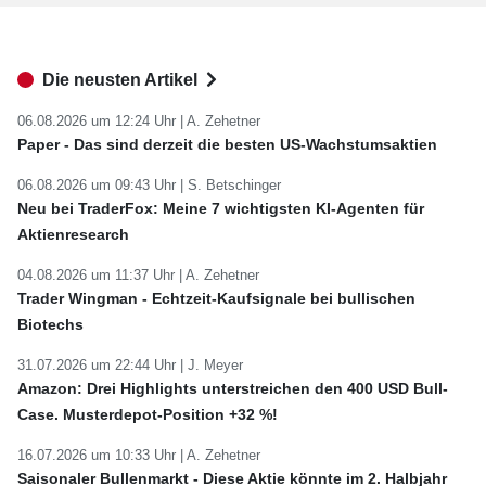
Die neusten Artikel
06.08.2026 um 12:24 Uhr |
A. Zehetner
Paper - Das sind derzeit die besten US-Wachstumsaktien
06.08.2026 um 09:43 Uhr |
S. Betschinger
Neu bei TraderFox: Meine 7 wichtigsten KI-Agenten für
Aktienresearch
04.08.2026 um 11:37 Uhr |
A. Zehetner
Trader Wingman - Echtzeit-Kaufsignale bei bullischen
Biotechs
31.07.2026 um 22:44 Uhr |
J. Meyer
Amazon: Drei Highlights unterstreichen den 400 USD Bull-
Case. Musterdepot-Position +32 %!
16.07.2026 um 10:33 Uhr |
A. Zehetner
Saisonaler Bullenmarkt - Diese Aktie könnte im 2. Halbjahr