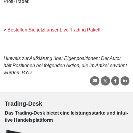
Profi-Trader.
>
Bestellen Sie jetzt unser Live Trading Paket!
Hinweis zur Aufklärung über Eigenpositionen: Der Autor
hält Positionen bei folgenden Aktien, die im Artikel erwähnt
wurden: BYD.
Trading-Desk
Das Trading-
Desk bie­tet eine leis­tungs­star­ke und in­tui­
tive Han­dels­platt­form