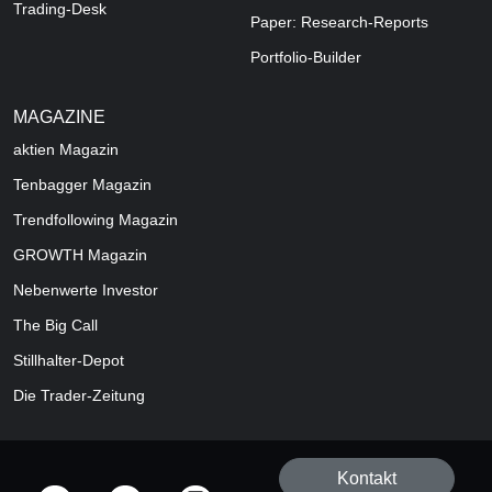
Trading-Desk
Paper: Research-Reports
Portfolio-Builder
MAGAZINE
aktien
Magazin
Tenbagger Magazin
Trendfollowing Magazin
GROWTH
Magazin
Nebenwerte Investor
The Big Call
Stillhalter-Depot
Die Trader-Zeitung
Kontakt
offizielle Social Media-Accounts