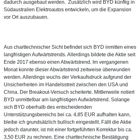
dadurch ausgebaut werden. Zusätzlich wird BYD künftig in
Südaustralien Elektroautos entwickeln, um die Expansion
vor Ort auszubauen.
Aus charttechnischer Sicht befindet sich BYD inmitten eines
langfristigen Aufwärtstrends. Allerdings bildete die Aktie seit
Ende 2017 ebenso einen Abwärtstrend. Im vergangenen
Monat konnte dieser Abwärtstrend zeitweise überwunden
werden. Allerdings wuchs der Verkaufsdruck aufgrund der
Unsicherheiten im Handelsstreit zwischen den USA und
China. Der Breakout-Versuch scheiterte. Mittlerweile notiert
BYD unmittelbar am langfristigen Aufwärtstrend. Solange
sich BYD oberhalb des entscheidenden
Unterstützungsbereichs bei ca. 4,85 EUR aufhalten kann,
bleibe ich grundsätzlich bullisch eingestellt. Fällt die Aktie
jedoch darunter, ist mit einer fortgeführten Korrektur bis ca.
3,50 EUR zu rechnen. Eine charttechnische Bestätigung