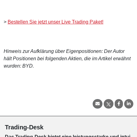
>
Bestellen Sie jetzt unser Live Trading Paket!
Hinweis zur Aufklärung über Eigenpositionen: Der Autor
hält Positionen bei folgenden Aktien, die im Artikel erwähnt
wurden: BYD.
Trading-Desk
Das Trading-
Desk bie­tet eine leis­tungs­star­ke und in­tui­