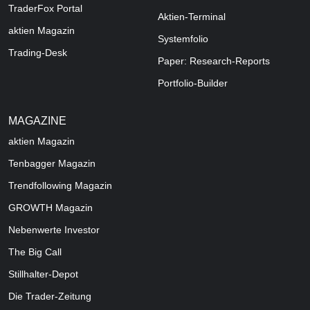
TraderFox Portal
Aktien-Terminal
aktien Magazin
Systemfolio
Trading-Desk
Paper: Research-Reports
Portfolio-Builder
MAGAZINE
aktien
Magazin
Tenbagger Magazin
Trendfollowing Magazin
GROWTH
Magazin
Nebenwerte Investor
The Big Call
Stillhalter-Depot
Die Trader-Zeitung