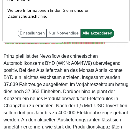
Weitere Informationen finden Sie in unserer
Datenschutzrichtlinie
.
Einstellungen
Nur Notwendige
Alle akzeptieren
Prinzipiell ist der Newsflow des chinesischen
Automobilkonzerns BYD (WKN: A0M4W9) überwiegend
positiv. Bei den Auslieferzahlen des Monats Aprils konnte
BYD ein leichtes Wachstum erzielen. Insgesamt wurden
37.839 Fahrzeuge ausgeliefert. Im Vorjahreszeitraum betrug
dies noch 37.363 Einheiten. Darüber hinaus plant der
Konzern ein neues Produktionswerk für Elektroautos in
Changzhou zu errichten. Nach der 1,5 Mrd. USD-Investition
sollen dort pro Jahr bis zu 400.000 Elektrofahrzeuge gebaut
werden. An den aktuellen Auslieferungszahlen lässt sich
ungefähr erkennen, wie stark die Produktionskapazitäten