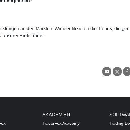
ehr verpassen?
cklungen an den Märkten. Wir identifizieren die Trends, die ge
 unserer Profi-Trader.
AKADEMIEN
SOFTWA
Fox
TraderFox Academy
Trading-De