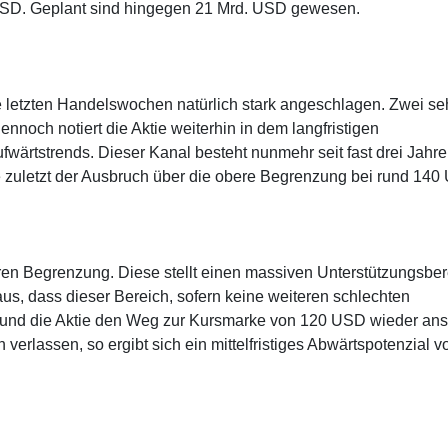
. USD. Geplant sind hingegen 21 Mrd. USD gewesen.
die letzten Handelswochen natürlich stark angeschlagen. Zwei se
nnoch notiert die Aktie weiterhin in dem langfristigen
wärtstrends. Dieser Kanal besteht nunmehr seit fast drei Jahre
e zuletzt der Ausbruch über die obere Begrenzung bei rund 140
eren Begrenzung. Diese stellt einen massiven Unterstützungsbe
s, dass dieser Bereich, sofern keine weiteren schlechten
 und die Aktie den Weg zur Kursmarke von 120 USD wieder anst
verlassen, so ergibt sich ein mittelfristiges Abwärtspotenzial v