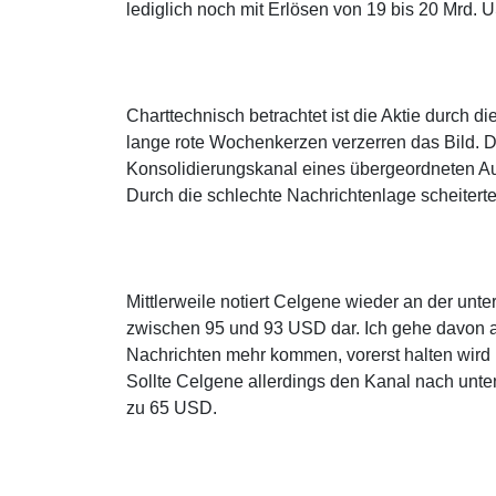
lediglich noch mit Erlösen von 19 bis 20 Mrd
Charttechnisch betrachtet ist die Aktie durch 
lange rote Wochenkerzen verzerren das Bild. De
Konsolidierungskanal eines übergeordneten Auf
Durch die schlechte Nachrichtenlage scheitert
Mittlerweile notiert Celgene wieder an der unt
zwischen 95 und 93 USD dar. Ich gehe davon au
Nachrichten mehr kommen, vorerst halten wird
Sollte Celgene allerdings den Kanal nach unten 
zu 65 USD.