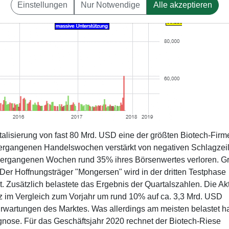
Einstellungen
Nur Notwendige
Alle akzeptieren
talisierung von fast 80 Mrd. USD eine der größten Biotech-Firm
vergangenen Handelswochen verstärkt von negativen Schlagzei
 vergangenen Wochen rund 35% ihres Börsenwertes verloren. G
 Der Hoffnungsträger "Mongersen" wird in der dritten Testphase
t. Zusätzlich belastete das Ergebnis der Quartalszahlen. Die Ak
z im Vergleich zum Vorjahr um rund 10% auf ca. 3,3 Mrd. USD
Erwartungen des Marktes. Was allerdings am meisten belastet 
rognose. Für das Geschäftsjahr 2020 rechnet der Biotech-Riese