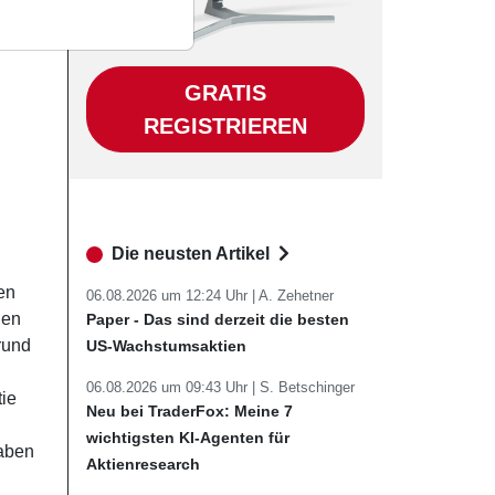
GRATIS
REGISTRIEREN
Die neusten Artikel
en
06.08.2026 um 12:24 Uhr |
A. Zehetner
len
Paper - Das sind derzeit die besten
rund
US-Wachstumsaktien
06.08.2026 um 09:43 Uhr |
S. Betschinger
tie
Neu bei TraderFox: Meine 7
wichtigsten KI-Agenten für
haben
Aktienresearch