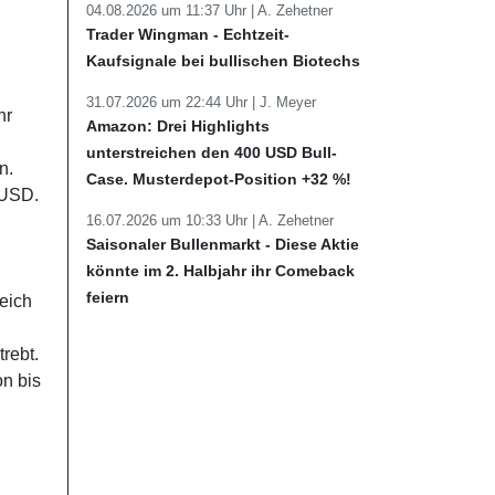
04.08.2026 um 11:37 Uhr |
A. Zehetner
Trader Wingman - Echtzeit-
Kaufsignale bei bullischen Biotechs
31.07.2026 um 22:44 Uhr |
J. Meyer
hr
Amazon: Drei Highlights
unterstreichen den 400 USD Bull-
n.
Case. Musterdepot-Position +32 %!
 USD.
16.07.2026 um 10:33 Uhr |
A. Zehetner
Saisonaler Bullenmarkt - Diese Aktie
könnte im 2. Halbjahr ihr Comeback
feiern
reich
rebt.
on bis