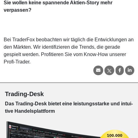
Sie wollen keine spannende Aktien-Story mehr
verpassen?
Bei TraderFox beobachten wir täglich die Entwicklungen an
den Märkten. Wir identifizieren die Trends, die gerade
gespielt werden. Profitieren Sie vom Know-How unserer
Profi-Trader.
Trading-Desk
Das Trading-
Desk bie­tet eine leis­tungs­star­ke und in­tui­
tive Han­dels­platt­form