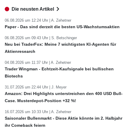
Die neusten Artikel
06.08.2026 um 12:24 Uhr |
A. Zehetner
Paper - Das sind derzeit die besten US-Wachstumsaktien
06.08.2026 um 09:43 Uhr |
S. Betschinger
Neu bei TraderFox: Meine 7 wichtigsten KI-Agenten für
Aktienresearch
04.08.2026 um 11:37 Uhr |
A. Zehetner
Trader Wingman - Echtzeit-Kaufsignale bei bullischen
Biotechs
31.07.2026 um 22:44 Uhr |
J. Meyer
Amazon: Drei Highlights unterstreichen den 400 USD Bull-
Case. Musterdepot-Position +32 %!
16.07.2026 um 10:33 Uhr |
A. Zehetner
Saisonaler Bullenmarkt - Diese Aktie könnte im 2. Halbjahr
ihr Comeback feiern