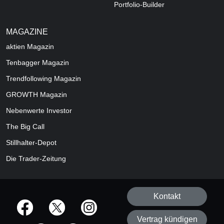
Portfolio-Builder
MAGAZINE
aktien
Magazin
Tenbagger Magazin
Trendfollowing Magazin
GROWTH
Magazin
Nebenwerte Investor
The Big Call
Stillhalter-Depot
Die Trader-Zeitung
Kontakt
offizielle Social Media-Accounts
Vertrag kündigen