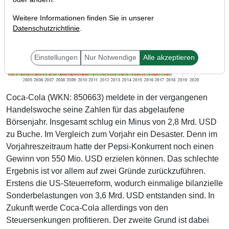
Weitere Informationen finden Sie in unserer
Datenschutzrichtlinie
.
Einstellungen
Nur Notwendige
Alle akzeptieren
Coca-Cola (WKN: 850663) meldete in der vergangenen
Handelswoche seine Zahlen für das abgelaufene
Börsenjahr. Insgesamt schlug ein Minus von 2,8 Mrd. USD
zu Buche. Im Vergleich zum Vorjahr ein Desaster. Denn im
Vorjahreszeitraum hatte der Pepsi-Konkurrent noch einen
Gewinn von 550 Mio. USD erzielen können. Das schlechte
Ergebnis ist vor allem auf zwei Gründe zurückzuführen.
Erstens die US-Steuerreform, wodurch einmalige bilanzielle
Sonderbelastungen von 3,6 Mrd. USD entstanden sind. In
Zukunft werde Coca-Cola allerdings von den
Steuersenkungen profitieren. Der zweite Grund ist dabei