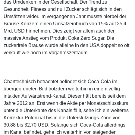
das Umdenken in der Gesellschaft. Der Trend zu
Gesundheit, Fitness und null Zucker schlägt sich in den
Umsätzen wider. Im vergangenen Jahr musste hierbei der
Brause-Konzern einen Umsatzeinbruch von 15% auf 35,4
Mrd. USD hinnehmen. Dies zeigt vor allem auch der
massive Anstieg vom Produkt Coke Zero Sugar. Die
zuckerfreie Brause wurde alleine in den USA doppelt so oft
verkauft wie noch im Vorjahreszeitraum.
Charttechnisch betrachtet befindet sich Coca-Cola im
übergeordneten Bild trotzdem weiterhin in einem völlig
intakten Aufwärtstrend-Kanal. Dieser hält bereits seit dem
Jahre 2012 an. Erst wenn die Aktie per Monatsschlusskurs
unter die Unterkante des Kanals fällt, sehe ich ein weiteres
Korrektur-Potenzial bis in die Unterstützungs-Zone von
30,88 bis 32,70 USD. Solange sich Coca-Cola allerdings
im Kanal befindet, gehe ich weiterhin von steigenden