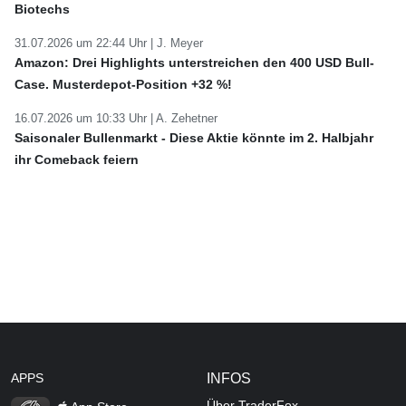
Biotechs
31.07.2026 um 22:44 Uhr |
J. Meyer
Amazon: Drei Highlights unterstreichen den 400 USD Bull-
Case. Musterdepot-Position +32 %!
16.07.2026 um 10:33 Uhr |
A. Zehetner
Saisonaler Bullenmarkt - Diese Aktie könnte im 2. Halbjahr
ihr Comeback feiern
APPS
INFOS
Über TraderFox