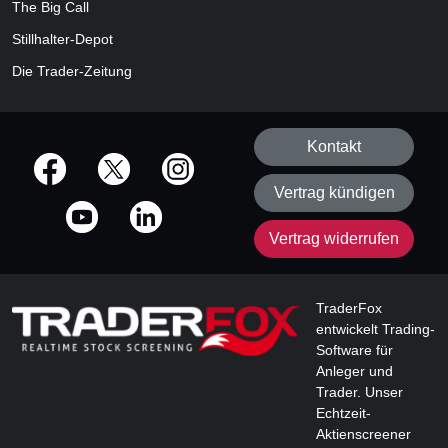
The Big Call
Stillhalter-Depot
Die Trader-Zeitung
Kontakt
offizielle Social Media-Accounts
Vertrag kündigen
Vertrag widerrufen
TraderFox
entwickelt Trading-
Software für
Anleger und
Trader. Unser
Echtzeit-
Aktienscreener