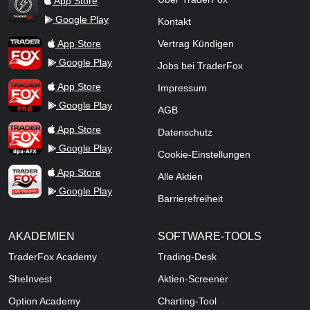
App Store
Google Play
Kontakt
TraderFox Flash
TraderFox App
App Store
Vertrag Kündigen
Google Play
Jobs bei TraderFox
TraderFox Pro
App Store
Impressum
Google Play
AGB
TraderFox dpa-AFX ProFeed
App Store
Datenschutz
Google Play
Cookie-Einstellungen
TraderFox Live Trading
App Store
Alle Aktien
Google Play
Barrierefreiheit
AKADEMIEN
SOFTWARE-TOOLS
TraderFox Academy
Trading-Desk
SheInvest
Aktien-Screener
Option Academy
Charting-Tool