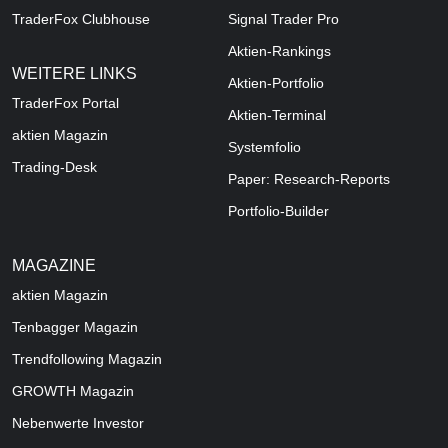
TraderFox Clubhouse
Signal Trader Pro
Aktien-Rankings
WEITERE LINKS
Aktien-Portfolio
TraderFox Portal
Aktien-Terminal
aktien Magazin
Systemfolio
Trading-Desk
Paper: Research-Reports
Portfolio-Builder
MAGAZINE
aktien
Magazin
Tenbagger Magazin
Trendfollowing Magazin
GROWTH
Magazin
Nebenwerte Investor