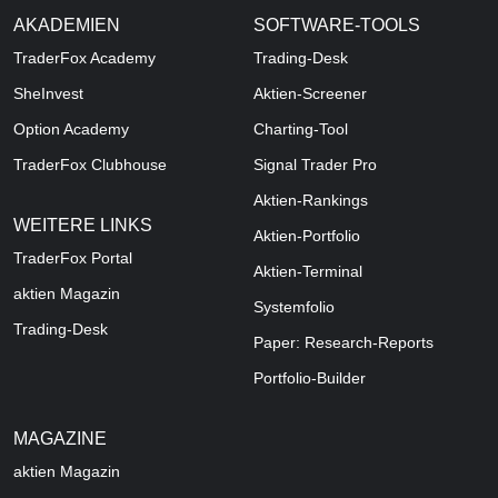
AKADEMIEN
SOFTWARE-TOOLS
TraderFox Academy
Trading-Desk
SheInvest
Aktien-Screener
Option Academy
Charting-Tool
TraderFox Clubhouse
Signal Trader Pro
Aktien-Rankings
WEITERE LINKS
Aktien-Portfolio
TraderFox Portal
Aktien-Terminal
aktien Magazin
Systemfolio
Trading-Desk
Paper: Research-Reports
Portfolio-Builder
MAGAZINE
aktien
Magazin