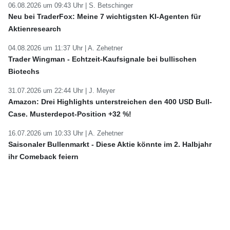
06.08.2026 um 09:43 Uhr |
S. Betschinger
Neu bei TraderFox: Meine 7 wichtigsten KI-Agenten für
Aktienresearch
04.08.2026 um 11:37 Uhr |
A. Zehetner
Trader Wingman - Echtzeit-Kaufsignale bei bullischen
Biotechs
31.07.2026 um 22:44 Uhr |
J. Meyer
Amazon: Drei Highlights unterstreichen den 400 USD Bull-
Case. Musterdepot-Position +32 %!
16.07.2026 um 10:33 Uhr |
A. Zehetner
Saisonaler Bullenmarkt - Diese Aktie könnte im 2. Halbjahr
ihr Comeback feiern