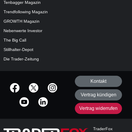
Tenbagger Magazin
Trendfollowing Magazin
GROWTH
Magazin
Nebenwerte Investor
The Big Call
Stillhalter-Depot
Die Trader-Zeitung
Kontakt
offizielle Social Media-Accounts
Vertrag kündigen
Vertrag widerrufen
TraderFox