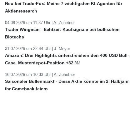
Neu bei TraderFox: Meine 7 wichtigsten KI-Agenten für
Aktienresearch
04.08.2026 um 11:37 Uhr |
A. Zehetner
Trader Wingman - Echtzeit-Kaufsignale bei bullischen
Biotechs
31.07.2026 um 22:44 Uhr |
J. Meyer
Amazon: Drei Highlights unterstreichen den 400 USD Bull-
Case. Musterdepot-Position +32 %!
16.07.2026 um 10:33 Uhr |
A. Zehetner
Saisonaler Bullenmarkt - Diese Aktie könnte im 2. Halbjahr
ihr Comeback feiern