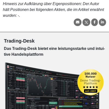
Hinweis zur Aufklärung über Eigenpositionen: Der Autor
hält Positionen bei folgenden Aktien, die im Artikel erwähnt
wurden: -.
Trading-Desk
Das Trading-
Desk bie­tet eine leis­tungs­star­ke und in­tui­
tive Han­dels­platt­form