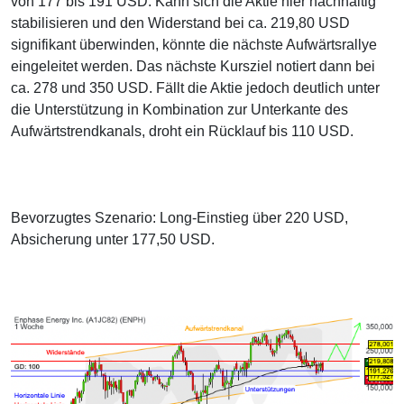
von 177 bis 191 USD. Kann sich die Aktie hier nachhaltig
stabilisieren und den Widerstand bei ca. 219,80 USD
signifikant überwinden, könnte die nächste Aufwärtsrallye
eingeleitet werden. Das nächste Kursziel notiert dann bei
ca. 278 und 350 USD. Fällt die Aktie jedoch deutlich unter
die Unterstützung in Kombination zur Unterkante des
Aufwärtstrendkanals, droht ein Rücklauf bis 110 USD.
Bevorzugtes Szenario: Long-Einstieg über 220 USD,
Absicherung unter 177,50 USD.