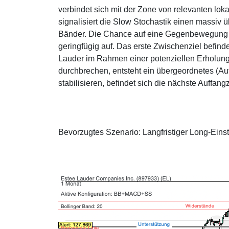
verbindet sich mit der Zone von relevanten lo
signalisiert die Slow Stochastik einen massiv 
Bänder. Die Chance auf eine Gegenbewegung is
geringfügig auf. Das erste Zwischenziel befin
Lauder im Rahmen einer potenziellen Erholun
durchbrechen, entsteht ein übergeordnetes (Auf
stabilisieren, befindet sich die nächste Auff
Bevorzugtes Szenario: Langfristiger Long-Einst