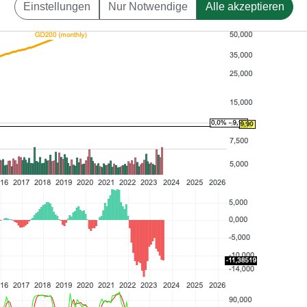
Einstellungen
Nur Notwendige
Alle akzeptieren