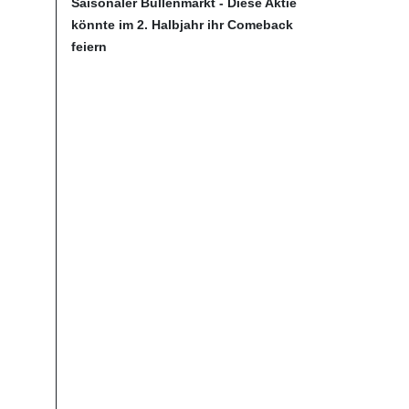
Saisonaler Bullenmarkt - Diese Aktie
könnte im 2. Halbjahr ihr Comeback
feiern