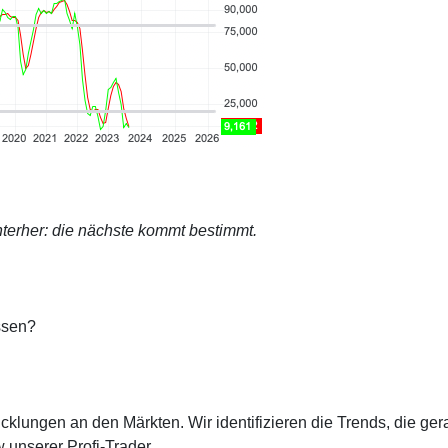
terher: die nächste kommt bestimmt.
ssen?
cklungen an den Märkten. Wir identifizieren die Trends, die ge
 unserer Profi-Trader.