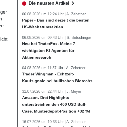
Die neusten Artikel
nger
06.08.2026 um 12:24 Uhr |
A. Zehetner
n
Paper - Das sind derzeit die besten
ee
US-Wachstumsaktien
06.08.2026 um 09:43 Uhr |
S. Betschinger
icht
Neu bei TraderFox: Meine 7
wichtigsten KI-Agenten für
Aktienresearch
04.08.2026 um 11:37 Uhr |
A. Zehetner
Trader Wingman - Echtzeit-
Kaufsignale bei bullischen Biotechs
31.07.2026 um 22:44 Uhr |
J. Meyer
Amazon: Drei Highlights
unterstreichen den 400 USD Bull-
Case. Musterdepot-Position +32 %!
16.07.2026 um 10:33 Uhr |
A. Zehetner