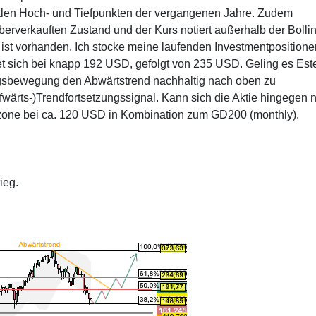
kalen Hoch- und Tiefpunkten der vergangenen Jahre. Zudem
überverkauften Zustand und der Kurs notiert außerhalb der Bolli
t vorhanden. Ich stocke meine laufenden Investmentpositione
det sich bei knapp 192 USD, gefolgt von 235 USD. Geling es Est
gsbewegung den Abwärtstrend nachhaltig nach oben zu
wärts-)Trendfortsetzungssignal. Kann sich die Aktie hingegen n
angzone bei ca. 120 USD in Kombination zum GD200 (monthly).
ieg.