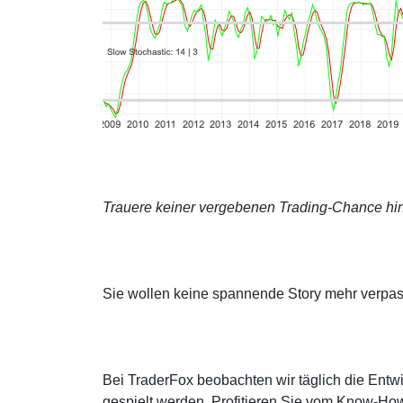
Trauere keiner vergebenen Trading-Chance hin
Sie wollen keine spannende Story mehr verpa
Bei TraderFox beobachten wir täglich die Entwi
gespielt werden. Profitieren Sie vom Know-How