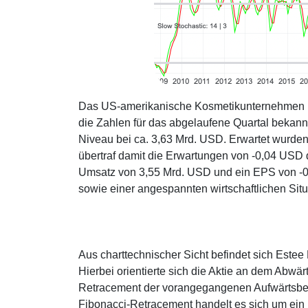
Das US-amerikanische Kosmetikunternehmen Es
die Zahlen für das abgelaufene Quartal bekan
Niveau bei ca. 3,63 Mrd. USD. Erwartet wurde
übertraf damit die Erwartungen von -0,04 USD 
Umsatz von 3,55 Mrd. USD und ein EPS von -0
sowie einer angespannten wirtschaftlichen Situ
Aus charttechnischer Sicht befindet sich Este
Hierbei orientierte sich die Aktie an dem Abwär
Retracement der vorangegangenen Aufwärtsbew
Fibonacci-Retracement handelt es sich um ein 