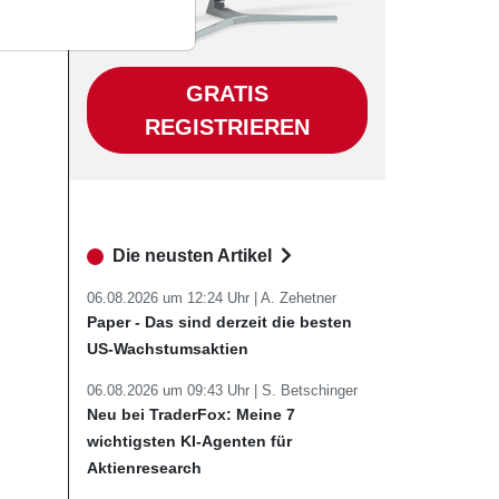
GRATIS
REGISTRIEREN
Die neusten Artikel
06.08.2026 um 12:24 Uhr |
A. Zehetner
Paper - Das sind derzeit die besten
US-Wachstumsaktien
06.08.2026 um 09:43 Uhr |
S. Betschinger
Neu bei TraderFox: Meine 7
wichtigsten KI-Agenten für
Aktienresearch