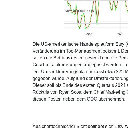
Die US-amerikanische Handelsplattform Etsy 
Veränderung im Top-Management bekannt. Demna
sollen die Betriebskosten gesenkt und die Pers
Geschäftsanforderungen angepasst werden. Letzt
Der Umstrukturierungsplan umfasst etwa 225 Mi
gegeben wurde. Aufgrund der Umstrukturierunge
Dieser soll bis Ende des ersten Quartals 202
Rücktritt von Ryan Scott, dem Chief Marketing
diesen Posten neben dem COO übernehmen.
Aus charttechnischer Sicht befindet sich Etsy 