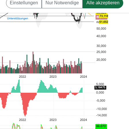
Einstellungen
Nur Notwendige
Alle akzeptieren