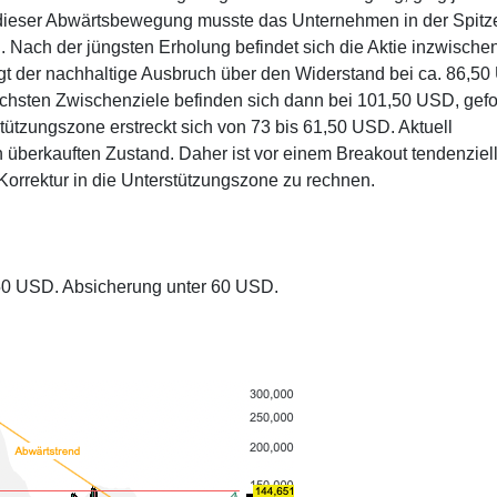
 dieser Abwärtsbewegung musste das Unternehmen in der Spitz
. Nach der jüngsten Erholung befindet sich die Aktie inzwische
gt der nachhaltige Ausbruch über den Widerstand bei ca. 86,5
ächsten Zwischenziele befinden sich dann bei 101,50 USD, gefo
ützungszone erstreckt sich von 73 bis 61,50 USD. Aktuell
n überkauften Zustand. Daher ist vor einem Breakout tendenziel
Korrektur in die Unterstützungszone zu rechnen.
,50 USD. Absicherung unter 60 USD.