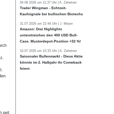
04.08.2026 um 11:37 Uhr |
A. Zehetner
Trader Wingman - Echtzeit-
Kaufsignale bei bullischen Biotechs
31.07.2026 um 22:44 Uhr |
J. Meyer
Amazon: Drei Highlights
unterstreichen den 400 USD Bull-
Case. Musterdepot-Position +32 %!
urch
16.07.2026 um 10:33 Uhr |
A. Zehetner
Saisonaler Bullenmarkt - Diese Aktie
z.
könnte im 2. Halbjahr ihr Comeback
feiern
D.
den
h seit