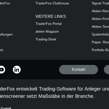
aderFox
TraderFox Clubhouse
Signal Tra
Aktien-Ran
WEITERE LINKS
Aktien-Port
TraderFox Portal
Aktien-Ter
aktien Magazin
ellungen
Systemfoli
Trading-Desk
Paper: Res
eit
Portfolio-B
Kontakt
derFox entwickelt Trading-Software für Anleger un
ienscreener setzt Maßstäbe in der Branche.
x GmbH