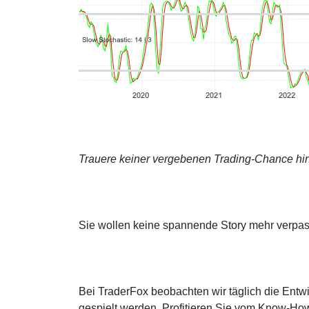
Trauere keiner vergebenen Trading-Chance hin
Sie wollen keine spannende Story mehr verpa
Bei TraderFox beobachten wir täglich die Entwi
gespielt werden. Profitieren Sie vom Know-How