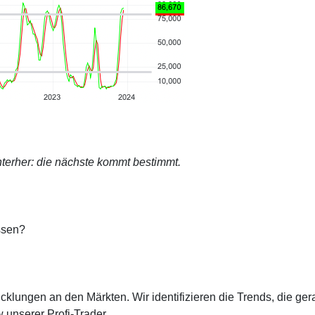
terher: die nächste kommt bestimmt.
ssen?
cklungen an den Märkten. Wir identifizieren die Trends, die ge
 unserer Profi-Trader.