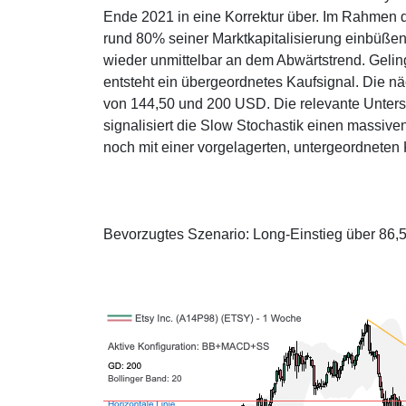
Ende 2021 in eine Korrektur über. Im Rahmen
rund 80% seiner Marktkapitalisierung einbüßen
wieder unmittelbar an dem Abwärtstrend. Gelin
entsteht ein übergeordnetes Kaufsignal. Die n
von 144,50 und 200 USD. Die relevante Unterst
signalisiert die Slow Stochastik einen massive
noch mit einer vorgelagerten, untergeordneten 
Bevorzugtes Szenario: Long-Einstieg über 86