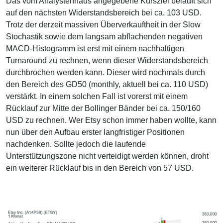
Das vom Analystenhaus angegebene Kursziel beläuft sich
auf den nächsten Widerstandsbereich bei ca. 103 USD.
Trotz der derzeit massiven Überverkauftheit in der Slow
Stochastik sowie dem langsam abflachenden negativen
MACD-Histogramm ist erst mit einem nachhaltigen
Turnaround zu rechnen, wenn dieser Widerstandsbereich
durchbrochen werden kann. Dieser wird nochmals durch
den Bereich des GD50 (monthly, aktuell bei ca. 110 USD)
verstärkt. In einem solchen Fall ist vorerst mit einem
Rücklauf zur Mitte der Bollinger Bänder bei ca. 150/160
USD zu rechnen. Wer Etsy schon immer haben wollte, kann
nun über den Aufbau erster langfristiger Positionen
nachdenken. Sollte jedoch die laufende
Unterstützungszone nicht verteidigt werden können, droht
ein weiterer Rücklauf bis in den Bereich von 57 USD.