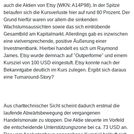
auch die Aktien von Etsy (WKN: A14P98). In der Spitze
belaufen sich die Kursverluste hier auf rund 80 Prozent. Der
Grund hierfür waren vor allem die sinkenden
Wachstumsaussichten sowie das sich eintrübende
Gesamtbild am Kapitalmarkt. Allerdings gab es inzwischen
eine vielversprechende, positive Äußerung einer
Investmentbank. Hierbei handelt es sich um Raymond
James. Etsy wurde demnach auf "Outperforme" und einem
Kursziel von 100 USD eingestuft. Etsy konnte nach der
Bekanntgabe deutlich im Kurs zulegen. Ergibt sich daraus
eine Turnaround-Story?
Aus charttechnischer Sicht scheint dadurch erstmal die
laufende Abwärtsbewegung der vergangenen
Handelsmonate zu stoppen. Die Aktie steuerte im Vorfeld
die entscheidende Unterstützungszone bei ca. 73 USD an.