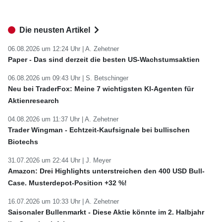
Die neusten Artikel
06.08.2026 um 12:24 Uhr |
A. Zehetner
Paper - Das sind derzeit die besten US-Wachstumsaktien
06.08.2026 um 09:43 Uhr |
S. Betschinger
Neu bei TraderFox: Meine 7 wichtigsten KI-Agenten für
Aktienresearch
04.08.2026 um 11:37 Uhr |
A. Zehetner
Trader Wingman - Echtzeit-Kaufsignale bei bullischen
Biotechs
31.07.2026 um 22:44 Uhr |
J. Meyer
Amazon: Drei Highlights unterstreichen den 400 USD Bull-
Case. Musterdepot-Position +32 %!
16.07.2026 um 10:33 Uhr |
A. Zehetner
Saisonaler Bullenmarkt - Diese Aktie könnte im 2. Halbjahr