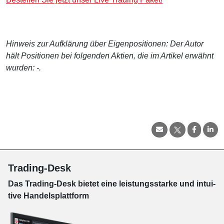
Hinweis zur Aufklärung über Eigenpositionen: Der Autor
hält Positionen bei folgenden Aktien, die im Artikel erwähnt
wurden: -.
Trading-Desk
Das Trading-
Desk bie­tet eine leis­tungs­star­ke und in­tui­
tive Han­dels­platt­form