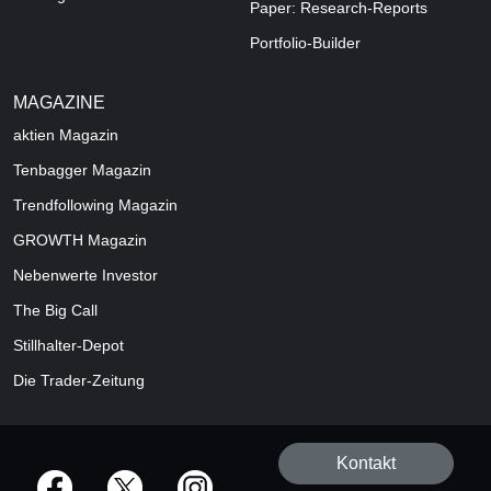
Paper: Research-Reports
Portfolio-Builder
MAGAZINE
aktien
Magazin
Tenbagger Magazin
Trendfollowing Magazin
GROWTH
Magazin
Nebenwerte Investor
The Big Call
Stillhalter-Depot
Die Trader-Zeitung
Kontakt
offizielle Social Media-Accounts