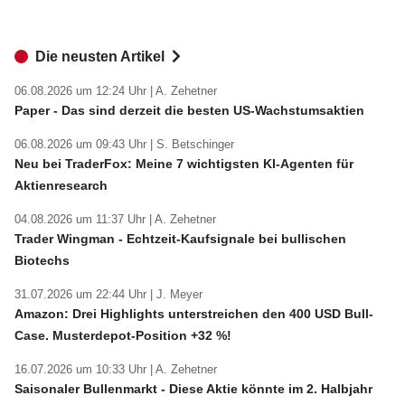
Die neusten Artikel
06.08.2026 um 12:24 Uhr |
A. Zehetner
Paper - Das sind derzeit die besten US-Wachstumsaktien
06.08.2026 um 09:43 Uhr |
S. Betschinger
Neu bei TraderFox: Meine 7 wichtigsten KI-Agenten für
Aktienresearch
04.08.2026 um 11:37 Uhr |
A. Zehetner
Trader Wingman - Echtzeit-Kaufsignale bei bullischen
Biotechs
31.07.2026 um 22:44 Uhr |
J. Meyer
Amazon: Drei Highlights unterstreichen den 400 USD Bull-
Case. Musterdepot-Position +32 %!
16.07.2026 um 10:33 Uhr |
A. Zehetner
Saisonaler Bullenmarkt - Diese Aktie könnte im 2. Halbjahr