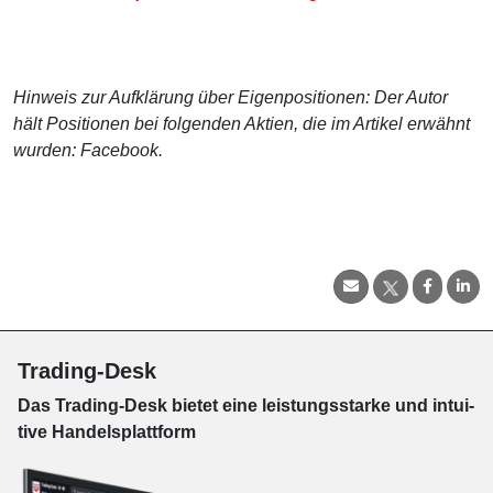
Hinweis zur Aufklärung über Eigenpositionen: Der Autor
hält Positionen bei folgenden Aktien, die im Artikel erwähnt
wurden: Facebook.
Trading-Desk
Das Trading-
Desk bie­tet eine leis­tungs­star­ke und in­tui­
tive Han­dels­platt­form