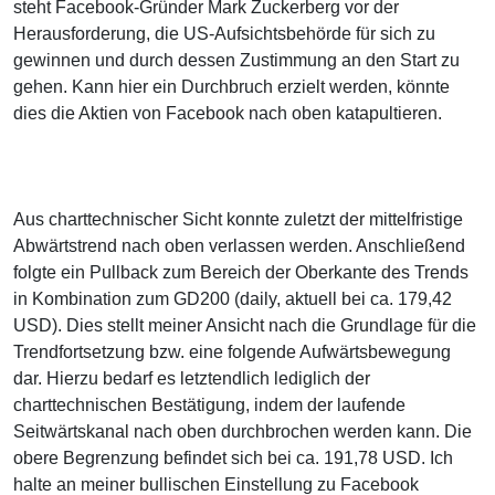
steht Facebook-Gründer Mark Zuckerberg vor der
Herausforderung, die US-Aufsichtsbehörde für sich zu
gewinnen und durch dessen Zustimmung an den Start zu
gehen. Kann hier ein Durchbruch erzielt werden, könnte
dies die Aktien von Facebook nach oben katapultieren.
Aus charttechnischer Sicht konnte zuletzt der mittelfristige
Abwärtstrend nach oben verlassen werden. Anschließend
folgte ein Pullback zum Bereich der Oberkante des Trends
in Kombination zum GD200 (daily, aktuell bei ca. 179,42
USD). Dies stellt meiner Ansicht nach die Grundlage für die
Trendfortsetzung bzw. eine folgende Aufwärtsbewegung
dar. Hierzu bedarf es letztendlich lediglich der
charttechnischen Bestätigung, indem der laufende
Seitwärtskanal nach oben durchbrochen werden kann. Die
obere Begrenzung befindet sich bei ca. 191,78 USD. Ich
halte an meiner bullischen Einstellung zu Facebook