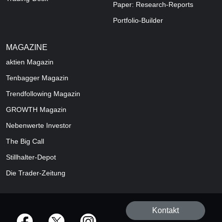
Paper: Research-Reports
Portfolio-Builder
MAGAZINE
aktien
Magazin
Tenbagger Magazin
Trendfollowing Magazin
GROWTH
Magazin
Nebenwerte Investor
The Big Call
Stillhalter-Depot
Die Trader-Zeitung
Kontakt
offizielle Social Media-Accounts