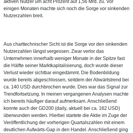
aktiven Nutzer um acht Prozent auf 1,56 Mrd. zu. Vor
einigen Monaten machte sich noch die Sorge vor sinkenden
Nutzerzahlen breit.
Aus charttechnischer Sicht ist die Sorge vor den sinkenden
Nutzerzahlen längst vergessen. Zwar verlor das
Unternehmen innerhalb weniger Monate in der Spitze fast
die Hälfte seiner Marktkapitalisierung, doch wurde dieser
Verlust wieder sichtbar eingedämmt. Die Bodenbildung
wurde bereits abgeschlossen, seitdem der Abwärtstrend bei
ca. 140 USD durchbrochen wurde. Dies war das Signal zur
Trendfortsetzung. In meinen vergangenen Analysen machte
ich bereits häufiger darauf aufmerksam. Anschließend
konnte auch der GD200 (daily, aktuell bei ca. 162 USD)
überwunden werden. Hierbei startete die Aktie im Zuge der
Veröffentlichung der vorherigen Quartalszahlen mit einem
deutlichen Aufwärts-Gap in den Handel. Anschließend ging