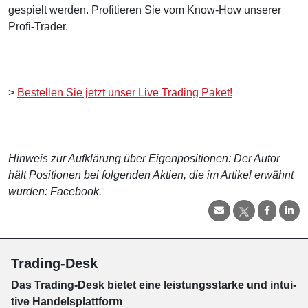
gespielt werden. Profitieren Sie vom Know-How unserer
Profi-Trader.
>
Bestellen Sie jetzt unser Live Trading Paket!
Hinweis zur Aufklärung über Eigenpositionen: Der Autor
hält Positionen bei folgenden Aktien, die im Artikel erwähnt
wurden: Facebook.
Trading-Desk
Das Trading-
Desk bie­tet eine leis­tungs­star­ke und in­tui­
tive Han­dels­platt­form