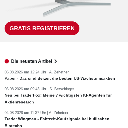
GRATIS REGISTRIEREN
Die neusten Artikel
06.08.2026 um 12:24 Uhr |
A. Zehetner
Paper - Das sind derzeit die besten US-Wachstumsaktien
06.08.2026 um 09:43 Uhr |
S. Betschinger
Neu bei TraderFox: Meine 7 wichtigsten KI-Agenten für
Aktienresearch
04.08.2026 um 11:37 Uhr |
A. Zehetner
Trader Wingman - Echtzeit-Kaufsignale bei bullischen
Biotechs