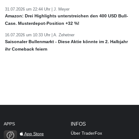
31.07.2026 um 22:44 Uhr |
J. Meyer
Amazon: Drei Highlights unterstreichen den 400 USD Bull-
Case. Musterdepot-Position +32 %!
16.07.2026 um 10:33 Uhr |
A. Zehetner
Saisonaler Bullenmarkt - Diese Aktie könnte im 2. Halbjahr
ihr Comeback feiern
APPS
INFOS
Über TraderFox
App Store