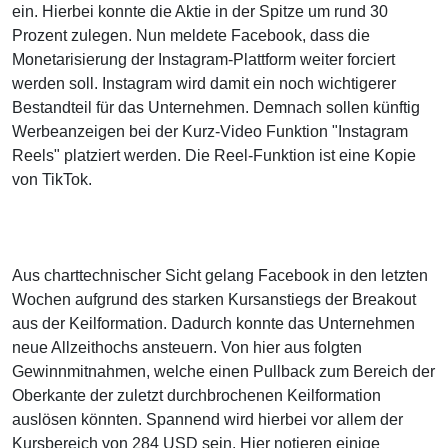
ein. Hierbei konnte die Aktie in der Spitze um rund 30
Prozent zulegen. Nun meldete Facebook, dass die
Monetarisierung der Instagram-Plattform weiter forciert
werden soll. Instagram wird damit ein noch wichtigerer
Bestandteil für das Unternehmen. Demnach sollen künftig
Werbeanzeigen bei der Kurz-Video Funktion "Instagram
Reels" platziert werden. Die Reel-Funktion ist eine Kopie
von TikTok.
Aus charttechnischer Sicht gelang Facebook in den letzten
Wochen aufgrund des starken Kursanstiegs der Breakout
aus der Keilformation. Dadurch konnte das Unternehmen
neue Allzeithochs ansteuern. Von hier aus folgten
Gewinnmitnahmen, welche einen Pullback zum Bereich der
Oberkante der zuletzt durchbrochenen Keilformation
auslösen könnten. Spannend wird hierbei vor allem der
Kursbereich von 284 USD sein. Hier notieren einige