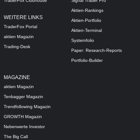
TraderFox Clubhouse
Signal Trader Pro
Aktien-Rankings
WEITERE LINKS
Aktien-Portfolio
TraderFox Portal
Aktien-Terminal
aktien Magazin
Systemfolio
Trading-Desk
Paper: Research-Reports
Portfolio-Builder
MAGAZINE
aktien
Magazin
Tenbagger Magazin
Trendfollowing Magazin
GROWTH
Magazin
Nebenwerte Investor
The Big Call