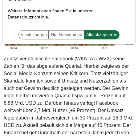
Weitere Informationen finden Sie in unserer
Datenschutzrichtlinie
.
Einstellungen
Nur Notwendige
Alle akzeptieren
Zuletzt veröffentlichte Facebook (WKN: A1JWVX) seine
Zahlen für das abgelaufene Quartal. Hierbei zeigte es der
Social-Media-Konzern seinen Kritikern. Trotz vielzähliger
Skandale konnten sowohl Umsatz und Nutzerzahlen als
auch der Gewinn deutlich gesteigert werden. Der Gewinn
legte hierbei im vierten Quartal bspw. um 61 Prozent auf
6,88 Mrd. USD zu. Darüber hinaus verfügt Facebook
weltweit über 2,7 Mrd. Nutzer (+9 Prozent). Der Umsatz
legte dabei im Jahresvergleich um 30 Prozent auf 16,9 Mrd.
USD zu. Aktuell beläuft sich die Marge auf 40 Prozent. Der
Finanzchef geht innerhalb der nächsten Jahre jedoch von