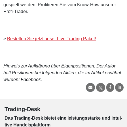
gespielt werden. Profitieren Sie vom Know-How unserer
Profi-Trader.
>
Bestellen Sie jetzt unser Live Trading Paket!
Hinweis zur Aufklärung über Eigenpositionen: Der Autor
hält Positionen bei folgenden Aktien, die im Artikel erwähnt
wurden: Facebook.
Trading-Desk
Das Trading-
Desk bie­tet eine leis­tungs­star­ke und in­tui­
tive Han­dels­platt­form