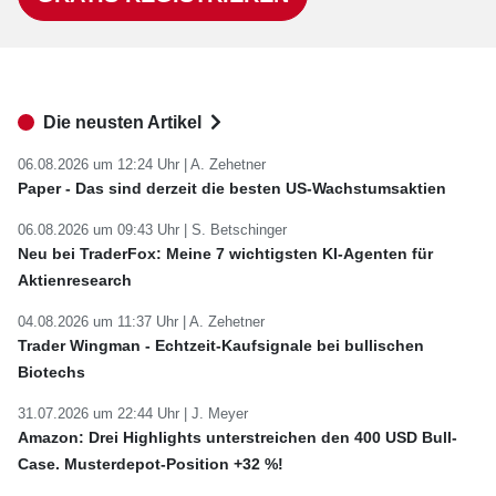
Die neusten Artikel
06.08.2026 um 12:24 Uhr |
A. Zehetner
Paper - Das sind derzeit die besten US-Wachstumsaktien
06.08.2026 um 09:43 Uhr |
S. Betschinger
Neu bei TraderFox: Meine 7 wichtigsten KI-Agenten für
Aktienresearch
04.08.2026 um 11:37 Uhr |
A. Zehetner
Trader Wingman - Echtzeit-Kaufsignale bei bullischen
Biotechs
31.07.2026 um 22:44 Uhr |
J. Meyer
Amazon: Drei Highlights unterstreichen den 400 USD Bull-
Case. Musterdepot-Position +32 %!