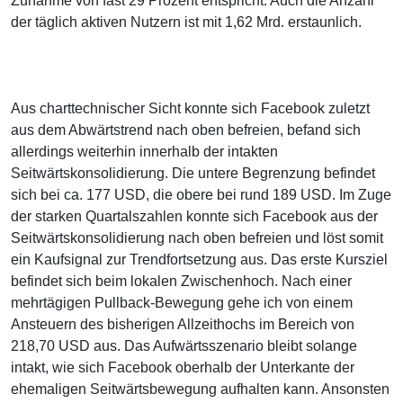
Zunahme von fast 29 Prozent entspricht. Auch die Anzahl
der täglich aktiven Nutzern ist mit 1,62 Mrd. erstaunlich.
Aus charttechnischer Sicht konnte sich Facebook zuletzt
aus dem Abwärtstrend nach oben befreien, befand sich
allerdings weiterhin innerhalb der intakten
Seitwärtskonsolidierung. Die untere Begrenzung befindet
sich bei ca. 177 USD, die obere bei rund 189 USD. Im Zuge
der starken Quartalszahlen konnte sich Facebook aus der
Seitwärtskonsolidierung nach oben befreien und löst somit
ein Kaufsignal zur Trendfortsetzung aus. Das erste Kursziel
befindet sich beim lokalen Zwischenhoch. Nach einer
mehrtägigen Pullback-Bewegung gehe ich von einem
Ansteuern des bisherigen Allzeithochs im Bereich von
218,70 USD aus. Das Aufwärtsszenario bleibt solange
intakt, wie sich Facebook oberhalb der Unterkante der
ehemaligen Seitwärtsbewegung aufhalten kann. Ansonsten