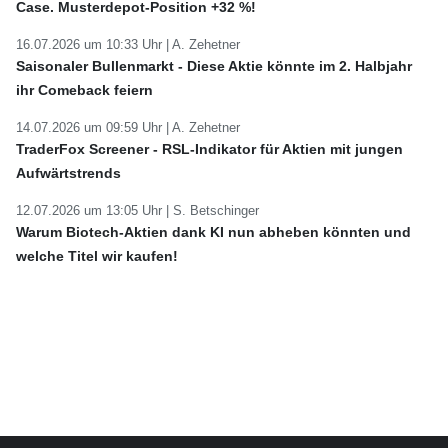
Case. Musterdepot-Position +32 %!
16.07.2026 um 10:33 Uhr |
A. Zehetner
Saisonaler Bullenmarkt - Diese Aktie könnte im 2. Halbjahr
ihr Comeback feiern
14.07.2026 um 09:59 Uhr |
A. Zehetner
TraderFox Screener - RSL-Indikator für Aktien mit jungen
Aufwärtstrends
12.07.2026 um 13:05 Uhr |
S. Betschinger
Warum Biotech-Aktien dank KI nun abheben könnten und
welche Titel wir kaufen!