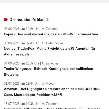
Die neusten Artikel
06.08.2026 um 12:24 Uhr |
A. Zehetner
Paper - Das sind derzeit die besten US-Wachstumsaktien
06.08.2026 um 09:43 Uhr |
S. Betschinger
Neu bei TraderFox: Meine 7 wichtigsten KI-Agenten für
Aktienresearch
04.08.2026 um 11:37 Uhr |
A. Zehetner
Trader Wingman - Echtzeit-Kaufsignale bei bullischen
Biotechs
31.07.2026 um 22:44 Uhr |
J. Meyer
Amazon: Drei Highlights unterstreichen den 400 USD Bull-
Case. Musterdepot-Position +32 %!
16.07.2026 um 10:33 Uhr |
A. Zehetner
Saisonaler Bullenmarkt - Diese Aktie könnte im 2. Halbjahr