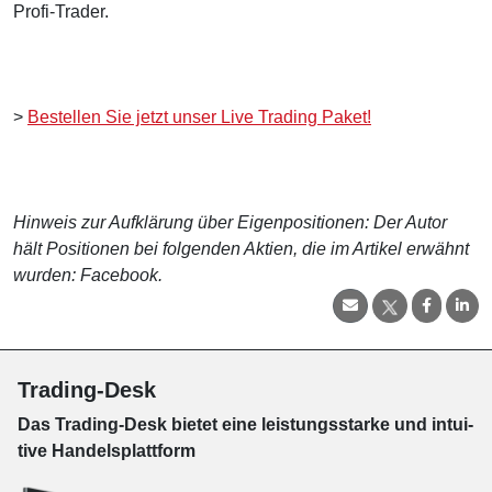
Profi-Trader.
>
Bestellen Sie jetzt unser Live Trading Paket!
Hinweis zur Aufklärung über Eigenpositionen: Der Autor
hält Positionen bei folgenden Aktien, die im Artikel erwähnt
wurden: Facebook.
Trading-Desk
Das Trading-
Desk bie­tet eine leis­tungs­star­ke und in­tui­
tive Han­dels­platt­form