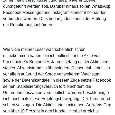
zunehmend verschlüsselt und auf privaterer Ebene
durchgeführt werden soll. Darüber hinaus sollen WhatsApp,
Facebook Messenger und Instagram stärker miteinander
verbunden werden. Dies bedarf jedoch noch der Prüfung
der Regulierungsbehörden.
Wie viele meiner Leser wahrscheinlich schon
mitbekommen haben, bin ich bullisch für die Aktie von
Facebook. Zu Beginn des Jahres gelang es der Aktie, den
starken Abwärtstrend zu überwinden. Dieser etablierte sich
vor allem aufgrund der Sorge vor weiterem Wachstum
sowie der Datenskandale. In diesem Zuge setzte Facebook
seinen Stabilisierungsversuch fort. Nachdem die
Unternehmenszahlen veröffentlicht wurden, beschleunigte
sich nochmals diese Erholungsbewegung. Der Turnaround
schien vollzogen. Die Aktie startete mit einem Aufwärts-Gap
von über 10 Prozent in den Handel. Hierbei erreichte