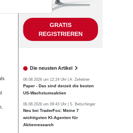
GRATIS
REGISTRIEREN
Die neusten Artikel
als
06.08.2026 um 12:24 Uhr |
A. Zehetner
Paper - Das sind derzeit die besten
t
US-Wachstumsaktien
06.08.2026 um 09:43 Uhr |
S. Betschinger
n.
Neu bei TraderFox: Meine 7
wichtigsten KI-Agenten für
Aktienresearch