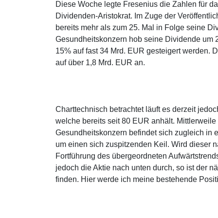
Diese Woche legte Fresenius die Zahlen für das
Dividenden-Aristokrat. Im Zuge der Veröffent
bereits mehr als zum 25. Mal in Folge seine D
Gesundheitskonzern hob seine Dividende um 2
15% auf fast 34 Mrd. EUR gesteigert werden. D
auf über 1,8 Mrd. EUR an.
Charttechnisch betrachtet läuft es derzeit jedoc
welche bereits seit 80 EUR anhält. Mittlerweil
Gesundheitskonzern befindet sich zugleich in 
um einen sich zuspitzenden Keil. Wird dieser
Fortführung des übergeordneten Aufwärtstrends.
jedoch die Aktie nach unten durch, so ist der
finden. Hier werde ich meine bestehende Posi