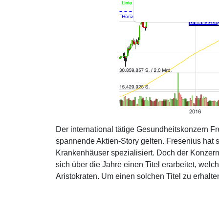
Der international tätige Gesundheitskonzern F
spannende Aktien-Story gelten. Fresenius hat 
Krankenhäuser spezialisiert. Doch der Konzern
sich über die Jahre einen Titel erarbeitet, we
Aristokraten. Um einen solchen Titel zu erhal