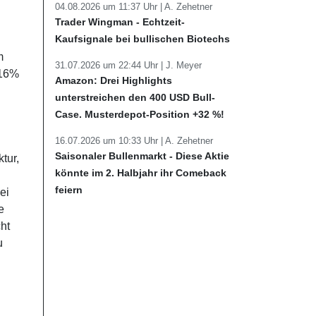
04.08.2026 um 11:37 Uhr |
A. Zehetner
Trader Wingman - Echtzeit-
Kaufsignale bei bullischen Biotechs
m
31.07.2026 um 22:44 Uhr |
J. Meyer
 16%
Amazon: Drei Highlights
unterstreichen den 400 USD Bull-
Case. Musterdepot-Position +32 %!
16.07.2026 um 10:33 Uhr |
A. Zehetner
Saisonaler Bullenmarkt - Diese Aktie
tur,
könnte im 2. Halbjahr ihr Comeback
feiern
ei
e
ht
u