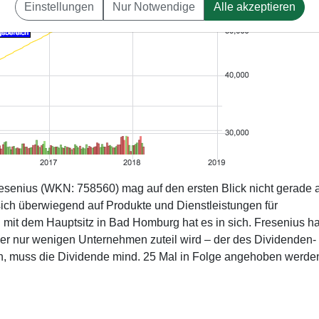
Einstellungen
Nur Notwendige
Alle akzeptieren
resenius (WKN: 758560) mag auf den ersten Blick nicht gerade 
sich überwiegend auf Produkte und Dienstleistungen für
 mit dem Hauptsitz in Bad Homburg hat es in sich. Fresenius ha
lcher nur wenigen Unternehmen zuteil wird – der des Dividenden-
ten, muss die Dividende mind. 25 Mal in Folge angehoben werde