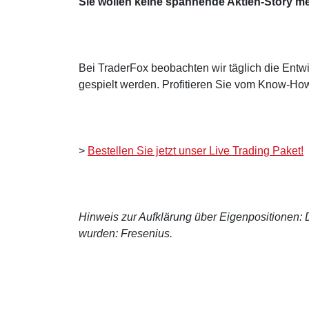
Sie wollen keine spannende Aktien-Story m
Bei TraderFox beobachten wir täglich die Entwi
gespielt werden. Profitieren Sie vom Know-How
>
Bestellen Sie jetzt unser Live Trading Paket!
Hinweis zur Aufklärung über Eigenpositionen: De
wurden: Fresenius.