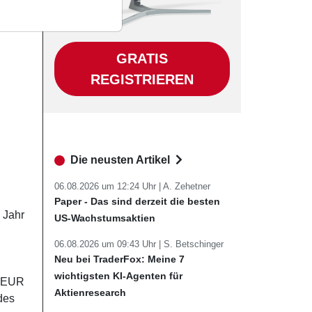
GRATIS
REGISTRIEREN
Die neusten Artikel
06.08.2026 um 12:24 Uhr |
A. Zehetner
Paper - Das sind derzeit die besten
 Jahr
US-Wachstumsaktien
06.08.2026 um 09:43 Uhr |
S. Betschinger
Neu bei TraderFox: Meine 7
wichtigsten KI-Agenten für
. EUR
Aktienresearch
des