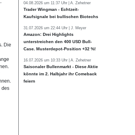
.
04.08.2026 um 11:37 Uhr |
A. Zehetner
Trader Wingman - Echtzeit-
Kaufsignale bei bullischen Biotechs
31.07.2026 um 22:44 Uhr |
J. Meyer
Amazon: Drei Highlights
unterstreichen den 400 USD Bull-
s. Die
Case. Musterdepot-Position +32 %!
lange
16.07.2026 um 10:33 Uhr |
A. Zehetner
hnen.
Saisonaler Bullenmarkt - Diese Aktie
könnte im 2. Halbjahr ihr Comeback
chnen.
feiern
e des