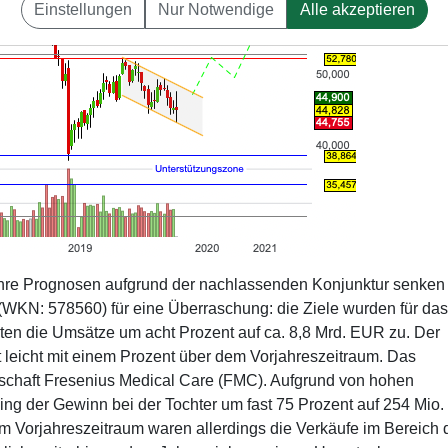
Einstellungen
Nur Notwendige
Alle akzeptieren
hre Prognosen aufgrund der nachlassenden Konjunktur senken
(WKN: 578560) für eine Überraschung: die Ziele wurden für das
ten die Umsätze um acht Prozent auf ca. 8,8 Mrd. EUR zu. Der
t leicht mit einem Prozent über dem Vorjahreszeitraum. Das
lschaft Fresenius Medical Care (FMC). Aufgrund von hohen
ing der Gewinn bei der Tochter um fast 75 Prozent auf 254 Mio
im Vorjahreszeitraum waren allerdings die Verkäufe im Bereich 