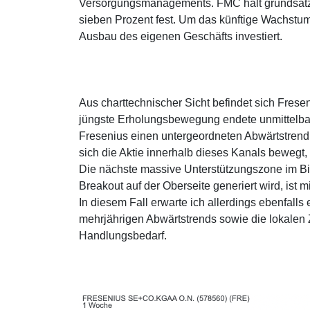
Versorgungsmanagements. FMC hält grundsätzl
sieben Prozent fest. Um das künftige Wachstum
Ausbau des eigenen Geschäfts investiert.
Aus charttechnischer Sicht befindet sich Frese
jüngste Erholungsbewegung endete unmittelbar
Fresenius einen untergeordneten Abwärtstrendk
sich die Aktie innerhalb dieses Kanals bewegt, 
Die nächste massive Unterstützungszone im Big
Breakout auf der Oberseite generiert wird, ist
In diesem Fall erwarte ich allerdings ebenfalls
mehrjährigen Abwärtstrends sowie die lokalen 
Handlungsbedarf.