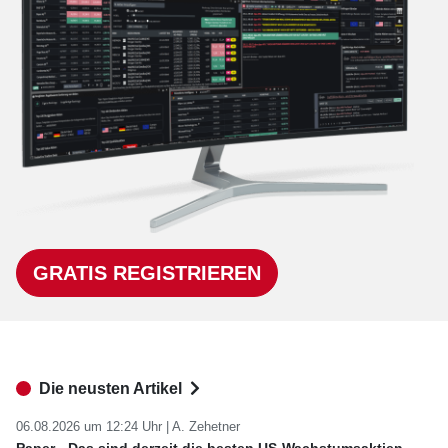
GRATIS REGISTRIEREN
Die neusten Artikel
06.08.2026 um 12:24 Uhr |
A. Zehetner
Paper - Das sind derzeit die besten US-Wachstumsaktien