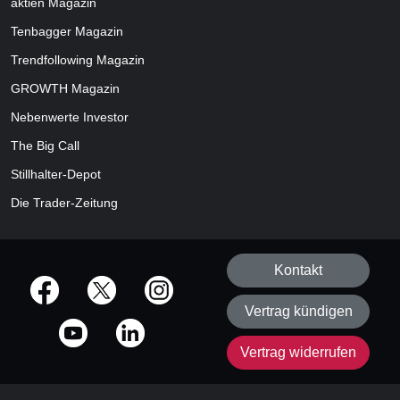
aktien
Magazin
Tenbagger Magazin
Trendfollowing Magazin
GROWTH
Magazin
Nebenwerte Investor
The Big Call
Stillhalter-Depot
Die Trader-Zeitung
Kontakt
offizielle Social Media-Accounts
Vertrag kündigen
Vertrag widerrufen