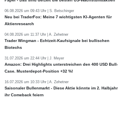
06.08.2026 um 09:43 Uhr |
S. Betschinger
Neu bei TraderFox: Meine 7 wichtigsten KI-Agenten für
Aktienresearch
04.08.2026 um 11:37 Uhr |
A. Zehetner
Trader Wingman - Echtzeit-Kaufsignale bei bullischen
Biotechs
31.07.2026 um 22:44 Uhr |
J. Meyer
Amazon: Drei Highlights unterstreichen den 400 USD Bull-
Case. Musterdepot-Position +32 %!
16.07.2026 um 10:33 Uhr |
A. Zehetner
Saisonaler Bullenmarkt - Diese Aktie könnte im 2. Halbjahr
ihr Comeback feiern