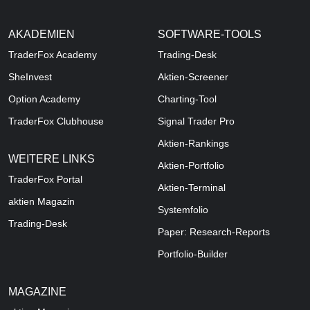
AKADEMIEN
SOFTWARE-TOOLS
TraderFox Academy
Trading-Desk
SheInvest
Aktien-Screener
Option Academy
Charting-Tool
TraderFox Clubhouse
Signal Trader Pro
Aktien-Rankings
WEITERE LINKS
Aktien-Portfolio
TraderFox Portal
Aktien-Terminal
aktien Magazin
Systemfolio
Trading-Desk
Paper: Research-Reports
Portfolio-Builder
MAGAZINE