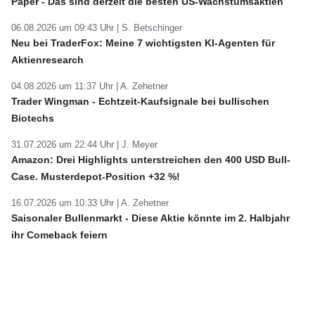
Paper - Das sind derzeit die besten US-Wachstumsaktien
06.08.2026 um 09:43 Uhr |
S. Betschinger
Neu bei TraderFox: Meine 7 wichtigsten KI-Agenten für
Aktienresearch
04.08.2026 um 11:37 Uhr |
A. Zehetner
Trader Wingman - Echtzeit-Kaufsignale bei bullischen
Biotechs
31.07.2026 um 22:44 Uhr |
J. Meyer
Amazon: Drei Highlights unterstreichen den 400 USD Bull-
Case. Musterdepot-Position +32 %!
16.07.2026 um 10:33 Uhr |
A. Zehetner
Saisonaler Bullenmarkt - Diese Aktie könnte im 2. Halbjahr
ihr Comeback feiern