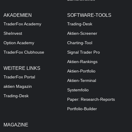
AKADEMIEN
SOFTWARE-TOOLS
TraderFox Academy
Trading-Desk
SheInvest
Aktien-Screener
Option Academy
Charting-Tool
TraderFox Clubhouse
Signal Trader Pro
Aktien-Rankings
WEITERE LINKS
Aktien-Portfolio
TraderFox Portal
Aktien-Terminal
aktien Magazin
Systemfolio
Trading-Desk
Paper: Research-Reports
Portfolio-Builder
MAGAZINE