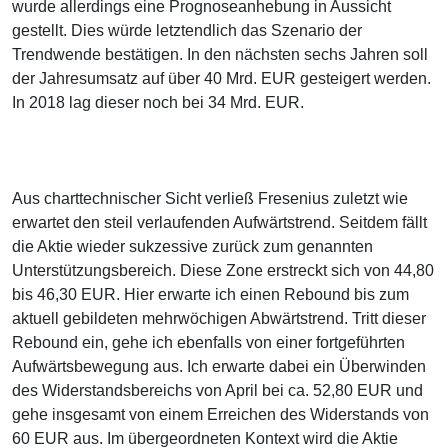
wurde allerdings eine Prognoseanhebung in Aussicht
gestellt. Dies würde letztendlich das Szenario der
Trendwende bestätigen. In den nächsten sechs Jahren soll
der Jahresumsatz auf über 40 Mrd. EUR gesteigert werden.
In 2018 lag dieser noch bei 34 Mrd. EUR.
Aus charttechnischer Sicht verließ Fresenius zuletzt wie
erwartet den steil verlaufenden Aufwärtstrend. Seitdem fällt
die Aktie wieder sukzessive zurück zum genannten
Unterstützungsbereich. Diese Zone erstreckt sich von 44,80
bis 46,30 EUR. Hier erwarte ich einen Rebound bis zum
aktuell gebildeten mehrwöchigen Abwärtstrend. Tritt dieser
Rebound ein, gehe ich ebenfalls von einer fortgeführten
Aufwärtsbewegung aus. Ich erwarte dabei ein Überwinden
des Widerstandsbereichs von April bei ca. 52,80 EUR und
gehe insgesamt von einem Erreichen des Widerstands von
60 EUR aus. Im übergeordneten Kontext wird die Aktie