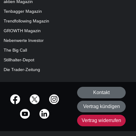
aktien
Magazin
Tenbagger Magazin
Trendfollowing Magazin
GROWTH
Magazin
Nebenwerte Investor
The Big Call
Stillhalter-Depot
Die Trader-Zeitung
Kontakt
offizielle Social Media-Accounts
Vertrag kündigen
Vertrag widerrufen