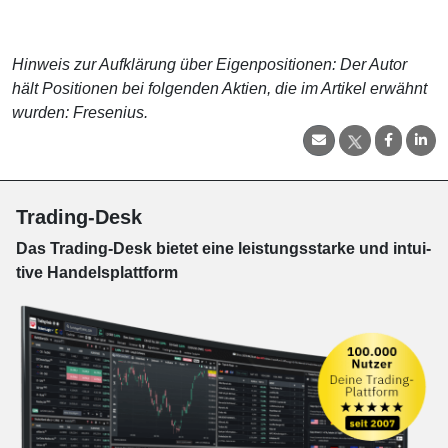
Hinweis zur Aufklärung über Eigenpositionen: Der Autor
hält Positionen bei folgenden Aktien, die im Artikel erwähnt
wurden: Fresenius.
Trading-Desk
Das Trading-
Desk bie­tet eine leis­tungs­star­ke und in­tui­
tive Han­dels­platt­form