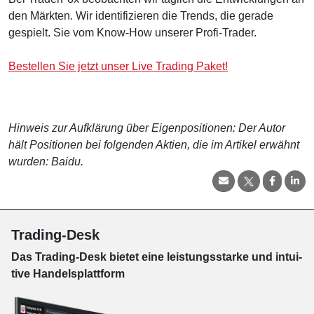
den Märkten. Wir identifizieren die Trends, die gerade
gespielt. Sie vom Know-How unserer Profi-Trader.
Bestellen Sie jetzt unser Live Trading Paket!
Hinweis zur Aufklärung über Eigenpositionen: Der Autor
hält Positionen bei folgenden Aktien, die im Artikel erwähnt
wurden: Baidu.
Trading-Desk
Das Trading-
Desk bie­tet eine leis­tungs­star­ke und in­tui­
tive Han­dels­platt­form