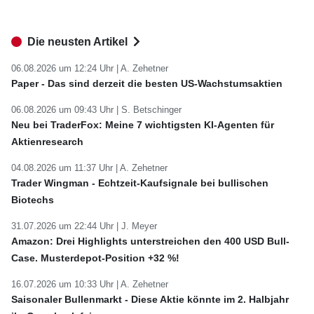
Die neusten Artikel
06.08.2026 um 12:24 Uhr |
A. Zehetner
Paper - Das sind derzeit die besten US-Wachstumsaktien
06.08.2026 um 09:43 Uhr |
S. Betschinger
Neu bei TraderFox: Meine 7 wichtigsten KI-Agenten für
Aktienresearch
04.08.2026 um 11:37 Uhr |
A. Zehetner
Trader Wingman - Echtzeit-Kaufsignale bei bullischen
Biotechs
31.07.2026 um 22:44 Uhr |
J. Meyer
Amazon: Drei Highlights unterstreichen den 400 USD Bull-
Case. Musterdepot-Position +32 %!
16.07.2026 um 10:33 Uhr |
A. Zehetner
Saisonaler Bullenmarkt - Diese Aktie könnte im 2. Halbjahr