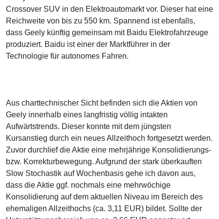
Crossover SUV in den Elektroautomarkt vor. Dieser hat eine
Reichweite von bis zu 550 km. Spannend ist ebenfalls,
dass Geely künftig gemeinsam mit Baidu Elektrofahrzeuge
produziert. Baidu ist einer der Marktführer in der
Technologie für autonomes Fahren.
Aus charttechnischer Sicht befinden sich die Aktien von
Geely innerhalb eines langfristig völlig intakten
Aufwärtstrends. Dieser konnte mit dem jüngsten
Kursanstieg durch ein neues Allzeithoch fortgesetzt werden.
Zuvor durchlief die Aktie eine mehrjährige Konsolidierungs-
bzw. Korrekturbewegung. Aufgrund der stark überkauften
Slow Stochastik auf Wochenbasis gehe ich davon aus,
dass die Aktie ggf. nochmals eine mehrwöchige
Konsolidierung auf dem aktuellen Niveau im Bereich des
ehemaligen Allzeithochs (ca. 3,11 EUR) bildet. Sollte der