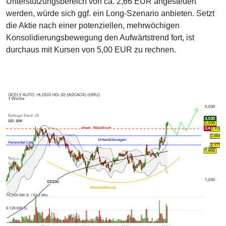
Unterstützungsbereich von ca. 2,66 EUR angesteuert
werden, würde sich ggf. ein Long-Szenario anbieten. Setzt
die Aktie nach einer potenziellen, mehrwöchigen
Konsolidierungsbewegung den Aufwärtstrend fort, ist
durchaus mit Kursen von 5,00 EUR zu rechnen.