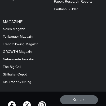
Paper: Research-Reports
Portfolio-Builder
MAGAZINE
aktien
Magazin
Tenbagger Magazin
Trendfollowing Magazin
GROWTH
Magazin
Nebenwerte Investor
The Big Call
Stillhalter-Depot
Die Trader-Zeitung
Kontakt
offizielle Social Media-Accounts