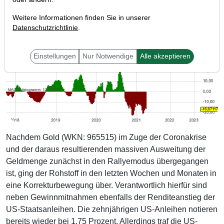
Weitere Informationen finden Sie in unserer
Datenschutzrichtlinie
.
Einstellungen
Nur Notwendige
Alle akzeptieren
Nachdem Gold (WKN: 965515) im Zuge der Coronakrise
und der daraus resultierenden massiven Ausweitung der
Geldmenge zunächst in den Rallyemodus übergegangen
ist, ging der Rohstoff in den letzten Wochen und Monaten in
eine Korrekturbewegung über. Verantwortlich hierfür sind
neben Gewinnmitnahmen ebenfalls der Renditeanstieg der
US-Staatsanleihen. Die zehnjährigen US-Anleihen notieren
bereits wieder bei 1,75 Prozent. Allerdings traf die US-