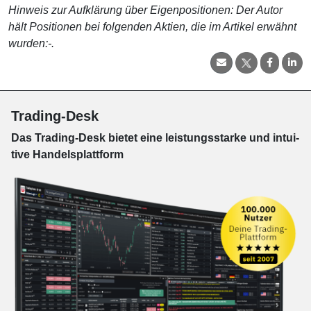
Hinweis zur Aufklärung über Eigenpositionen: Der Autor
hält Positionen bei folgenden Aktien, die im Artikel erwähnt
wurden:-.
Trading-Desk
Das Trading-
Desk bie­tet eine leis­tungs­star­ke und in­tui­
tive Han­dels­platt­form