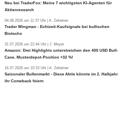
Neu bei TraderFox: Meine 7 wichtigsten KI-Agenten für
Aktienresearch
04.08.2026 um 11:37 Uhr |
A. Zehetner
Trader Wingman - Echtzeit-Kaufsignale bei bullischen
Biotechs
31.07.2026 um 22:44 Uhr |
J. Meyer
Amazon: Drei Highlights unterstreichen den 400 USD Bull-
Case. Musterdepot-Position +32 %!
16.07.2026 um 10:33 Uhr |
A. Zehetner
Saisonaler Bullenmarkt - Diese Aktie könnte im 2. Halbjahr
ihr Comeback feiern